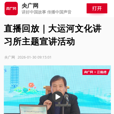
央广网
讲好中国故事 传播中国声音
直播回放｜大运河文化讲
习所主题宣讲活动
源：央广网
2026-01-30 09:15:01
播
放