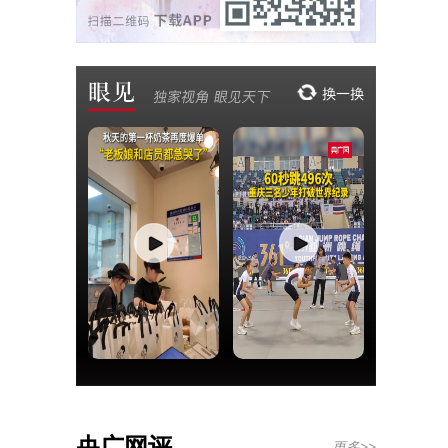
央广网评
更多>>