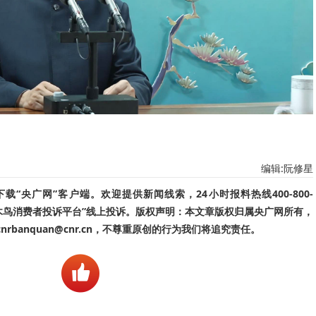
编辑:阮修星
“央广网”客户端。欢迎提供新闻线索，24小时报料热线400-800-
啄木鸟消费者投诉平台”线上投诉。版权声明：本文章版权归属央广网所有，
banquan@cnr.cn，不尊重原创的行为我们将追究责任。