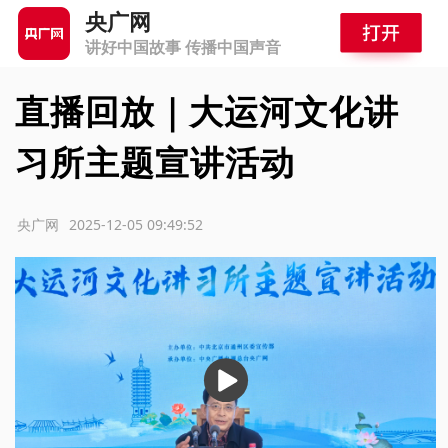
央广网
讲好中国故事 传播中国声音
直播回放｜大运河文化讲
习所主题宣讲活动
源：央广网
2025-12-05 09:49:52
播
放