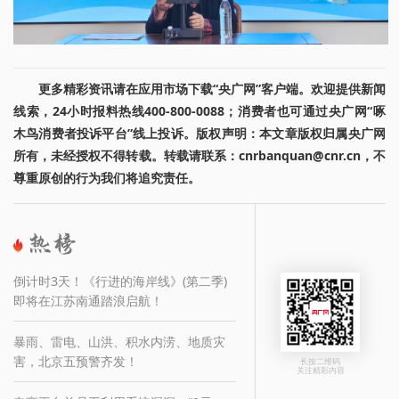
更多精彩资讯请在应用市场下载“央广网”客户端。欢迎提供新闻
线索，24小时报料热线400-800-0088；消费者也可通过央广网“啄
木鸟消费者投诉平台”线上投诉。版权声明：本文章版权归属央广网
所有，未经授权不得转载。转载请联系：cnrbanquan@cnr.cn，不
尊重原创的行为我们将追究责任。
倒计时3天！《行进的海岸线》(第二季)
即将在江苏南通踏浪启航！
暴雨、雷电、山洪、积水内涝、地质灾
害，北京五预警齐发！
长按二维码
关注精彩内容