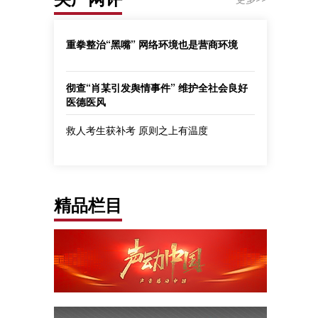
重拳整治“黑嘴” 网络环境也是营商环境
彻查“肖某引发舆情事件” 维护全社会良好
医德医风
救人考生获补考 原则之上有温度
精品栏目