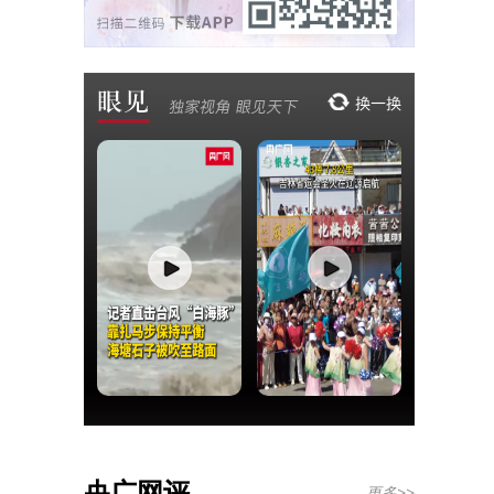
央广网评
更多>>