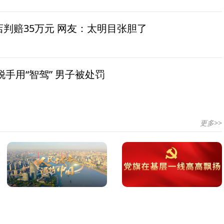
茶店判赔35万元 网友：太明目张胆了
手用“智驾” 男子被处罚
更多>>