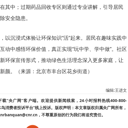
在其中；过期药品回收专区则通过专业讲解，引导居民
除安全隐患。
，以沉浸式体验让环保知识“活”起来。居民在趣味实践中
互动中感悟环保价值，真正实现“玩中学、学中做”。社区
新环保宣传形式，推动绿色生活理念深入更多家庭，让
新颜。（来源：北京市丰台区花乡街道）
编辑:王进文
“央广网”客户端。欢迎提供新闻线索，24小时报料热线400-800-
啄木鸟消费者投诉平台”线上投诉。版权声明：本文章版权归属央广网所有，
banquan@cnr.cn，不尊重原创的行为我们将追究责任。