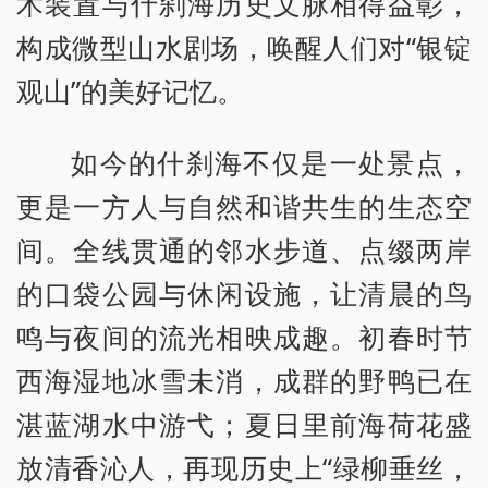
术装置与什刹海历史文脉相得益彰，
构成微型山水剧场，唤醒人们对“银锭
观山”的美好记忆。
如今的什刹海不仅是一处景点，
更是一方人与自然和谐共生的生态空
间。全线贯通的邻水步道、点缀两岸
的口袋公园与休闲设施，让清晨的鸟
鸣与夜间的流光相映成趣。初春时节
西海湿地冰雪未消，成群的野鸭已在
湛蓝湖水中游弋；夏日里前海荷花盛
放清香沁人，再现历史上“绿柳垂丝，