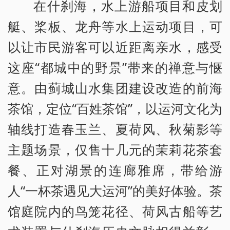
在什刹海，水上游船项目和皮划
艇、桨板、龙舟等水上运动项目，可
以让市民游客可以近距离亲水，感受
这座“都城中的野景”带来的禅意与惬
意。由蓟城山水集团建设改造的前海
茶馆，定位“百姓茶馆”，以运河文化为
轴线打造春玉兰、夏荷风、秋菊影等
主题场景，仅售十几元的茉莉花茶套
餐、正对湖景的连廊雅席，带给游
人“一杯茶遇见大运河”的美好体验。茶
馆庭院内的鸟笼花径、荷风古船等艺