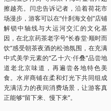
擦越亮。闫忠告诉记者，沿着荷花市
场漫步，游客可以在“什刹海文创”店铺
解锁中轴线与大运河交汇的文化基
因，在北京药茶老字号“长春堂·顺时而
饮”感受朝茶夜酒的松弛氛围，在充满
中式美学元素的“乙十六·仟叠”品尝地
道老北京味道，再遍尝各地特色美
食。水岸商铺在柔和灯光下共同组成
充满活力的夜间消费场景，让游客真
正能够“留下来、慢下来”。