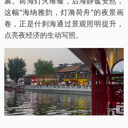
裹。前海灯火璀璨，后海静谧安然，
这幅“海纳雅韵，灯漪荷舟”的夜景画
卷，正是什刹海通过景观照明提升，
点亮夜经济的生动写照。