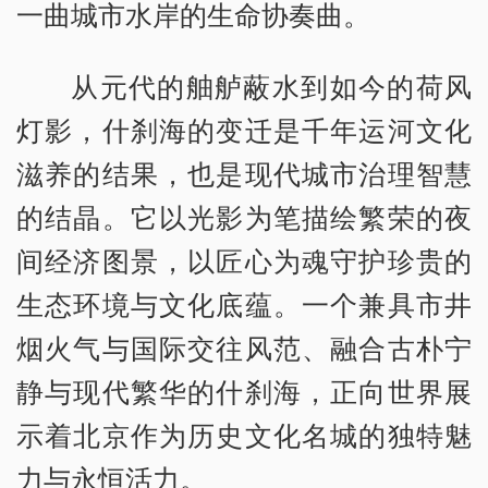
一曲城市水岸的生命协奏曲。
从元代的舳舻蔽水到如今的荷风
灯影，什刹海的变迁是千年运河文化
滋养的结果，也是现代城市治理智慧
的结晶。它以光影为笔描绘繁荣的夜
间经济图景，以匠心为魂守护珍贵的
生态环境与文化底蕴。一个兼具市井
烟火气与国际交往风范、融合古朴宁
静与现代繁华的什刹海，正向世界展
示着北京作为历史文化名城的独特魅
力与永恒活力。