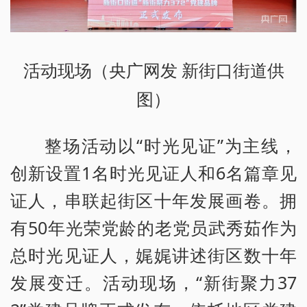
活动现场（央广网发 新街口街道供
图）
整场活动以“时光见证”为主线，
创新设置1名时光见证人和6名篇章见
证人，串联起街区十年发展画卷。拥
有50年光荣党龄的老党员武秀茹作为
总时光见证人，娓娓讲述街区数十年
发展变迁。活动现场，“新街聚力37