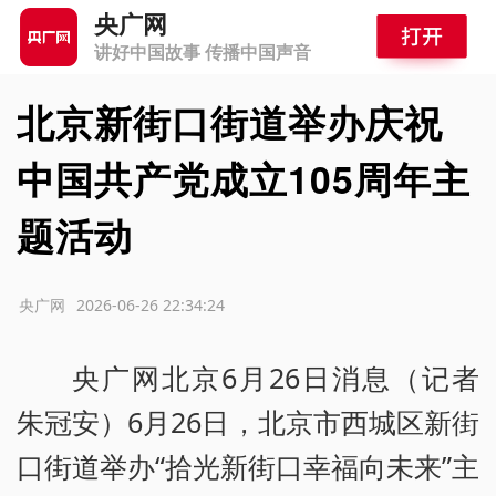
央广网
讲好中国故事 传播中国声音
北京新街口街道举办庆祝
中国共产党成立105周年主
题活动
源：央广网
2026-06-26 22:34:24
央广网北京6月26日消息（记者
朱冠安）6月26日，北京市西城区新街
口街道举办“拾光新街口幸福向未来”主