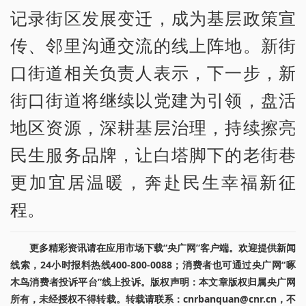
记录街区发展变迁，成为基层政策宣
传、邻里沟通交流的线上阵地。新街
口街道相关负责人表示，下一步，新
街口街道将继续以党建为引领，盘活
地区资源，深耕基层治理，持续擦亮
民生服务品牌，让白塔脚下的老街巷
更加宜居温暖，奔赴民生幸福新征
程。
更多精彩资讯请在应用市场下载“央广网”客户端。欢迎提供新闻
线索，24小时报料热线400-800-0088；消费者也可通过央广网“啄
木鸟消费者投诉平台”线上投诉。版权声明：本文章版权归属央广网
所有，未经授权不得转载。转载请联系：cnrbanquan@cnr.cn，不