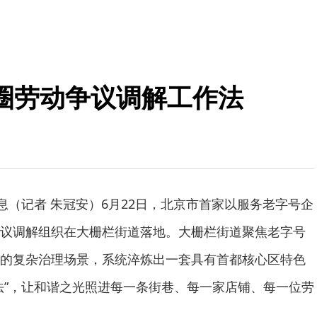
圈劳动争议调解工作法
消息（记者 朱冠安）6月22日，北京市首家以服务老字号企
议调解组织在大栅栏街道落地。大栅栏街道聚焦老字号
的复杂治理场景，系统淬炼出一套具有首都核心区特色
法”，让和谐之光照进每一条街巷、每一家店铺、每一位劳