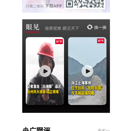
央广网评
更多>>