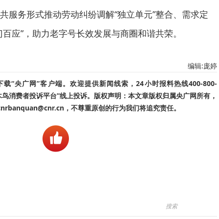
共服务形式推动劳动纠纷调解“独立单元”整合、需求定
门百应”，助力老字号长效发展与商圈和谐共荣。
编辑:庞婷
“央广网”客户端。欢迎提供新闻线索，24小时报料热线400-800-
啄木鸟消费者投诉平台”线上投诉。版权声明：本文章版权归属央广网所有，
banquan@cnr.cn，不尊重原创的行为我们将追究责任。