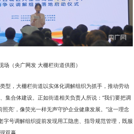
现场（央广网发 大栅栏街道供图）
类型，大栅栏街道以实体化调解组织为抓手，推动劳动
、集合体建设。正如街道相关负责人所说：“我们要把调
事前照亮’，像荧光一样无声守护企业健康发展。”这一理念
过老字号调解组织提前发现用工隐患、指导规范管理，既服
现双赢。