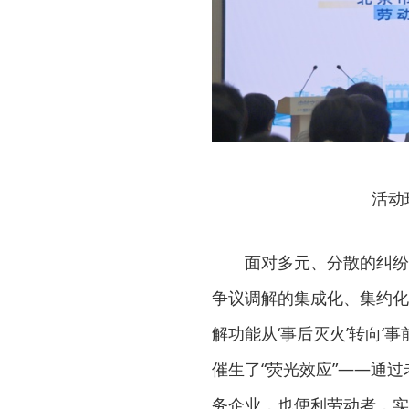
活动
面对多元、分散的纠纷
争议调解的集成化、集约化
解功能从‘事后灭火’转向‘
催生了“荧光效应”——通
务企业，也便利劳动者，实