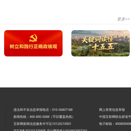
更多>>
违法和不良信息举报电话：010-56807188
网上有害信息举报
新闻热线：400-800-0088（节目覆盖热线）
中国互联网联合辟谣
互联网新闻信息服务许可证10120210001
电子邮箱：4008000088
京ICP备2021013708号
京公网安备11010602007741