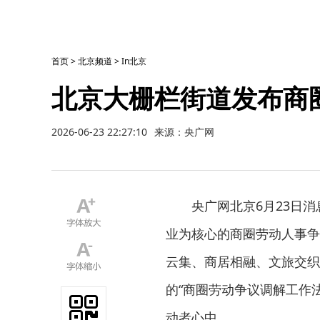
首页
>
北京频道
>
In北京
北京大栅栏街道发布商
2026-06-23 22:27:10
来源：央广网
央广网北京6月23日
业为核心的商圈劳动人事争
云集、商居相融、文旅交织
的“商圈劳动争议调解工作
动者心中。