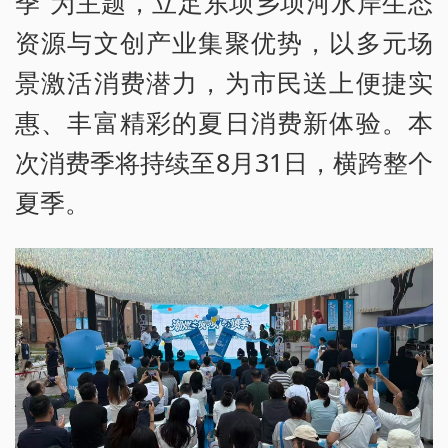
季”为主题，立足东坝乡坝河水岸生态
资源与文创产业集聚优势，以多元场
景激活消费潜力，为市民送上便捷实
惠、丰富精彩的夏日消费新体验。本
次消费季将持续至8月31日，横跨整个
夏季。