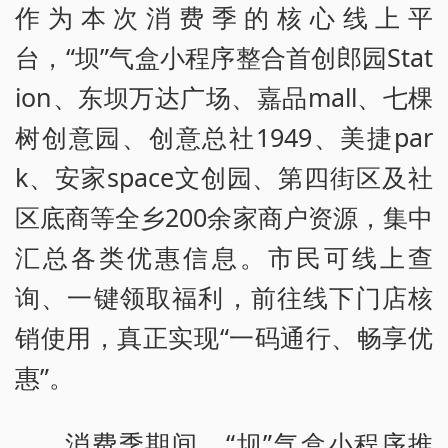
作为本次消费季的核心线上平
台，“坝”气盒小程序整合首创郎园Stat
ion、东坝万达广场、嘉品mall、七棵
树创意园、创意总社1949、美捷par
k、安家space文创园、第四街区及社
区底商等全乡200余家商户资源，集中
汇总各类优惠信息。市民可线上查
询、一键领取福利，前往线下门店核
销使用，真正实现“一码通行、畅享优
惠”。
消费季期间，“坝”气盒小程序推