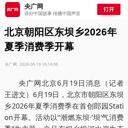
央广网
讲好中国故事 传播中国声音
北京朝阳区东坝乡2026年
夏季消费季开幕
源：央广网
2026-06-19 16:14:06
央广网北京6月19日消息（记者
王进文）6月19日，北京市朝阳区东坝
乡2026年夏季消费季在首创郎园Stati
on开幕。活动以“潮燃东坝·‘坝’气消费