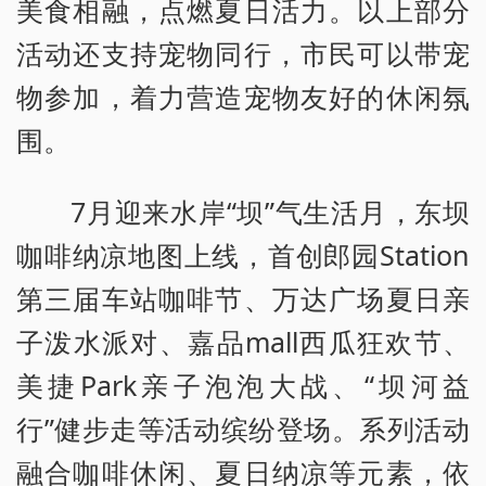
美食相融，点燃夏日活力。以上部分
活动还支持宠物同行，市民可以带宠
物参加，着力营造宠物友好的休闲氛
围。
7月迎来水岸“坝”气生活月，东坝
咖啡纳凉地图上线，首创郎园Station
第三届车站咖啡节、万达广场夏日亲
子泼水派对、嘉品mall西瓜狂欢节、
美捷Park亲子泡泡大战、“坝河益
行”健步走等活动缤纷登场。系列活动
融合咖啡休闲、夏日纳凉等元素，依