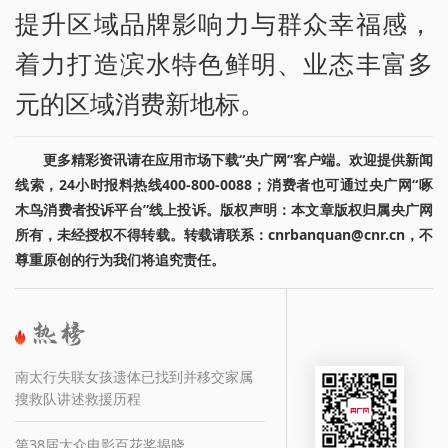
提升区域品牌影响力与群众幸福感，
着力打造滨水特色鲜明、业态丰富多
元的区域消费新地标。
更多精彩资讯请在应用市场下载“央广网”客户端。欢迎提供新闻
线索，24小时报料热线400-800-0088；消费者也可通过央广网“啄
木鸟消费者投诉平台”线上投诉。版权声明：本文章版权归属央广网
所有，未经授权不得转载。转载请联系：cnrbanquan@cnr.cn，不
尊重原创的行为我们将追究责任。
南太行失联女孩遗体已找到并移交家属
搜救队讲述救援历程
第38届大众电影百花奖揭晓