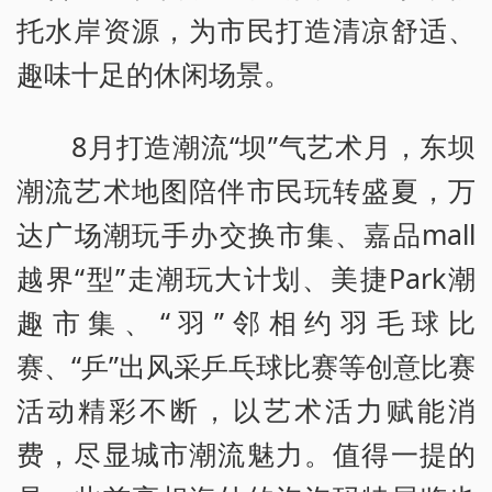
托水岸资源，为市民打造清凉舒适、
趣味十足的休闲场景。
8月打造潮流“坝”气艺术月，东坝
潮流艺术地图陪伴市民玩转盛夏，万
达广场潮玩手办交换市集、嘉品mall
越界“型”走潮玩大计划、美捷Park潮
趣市集、“羽”邻相约羽毛球比
赛、“乒”出风采乒乓球比赛等创意比赛
活动精彩不断，以艺术活力赋能消
费，尽显城市潮流魅力。值得一提的