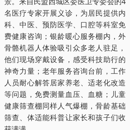
景。来自民盟西城区委医卫专委会的4
名医疗专家开展义诊，为居民提供内
科、中医、预防医学、口腔等科室免
费健康咨询；银龄暖心服务棚内，外
骨骼机器人体验吸引众多老人驻足，
他们现场穿戴设备，感受科技助行的
神奇力量；老年服务咨询台前，工作
人员耐心解答居家养老、适老化改造
等问题，免费测量血压、血糖；儿童
健康筛查棚同样人气爆棚，骨龄基础
筛查、体适能科普让家长和孩子们收
获满满。