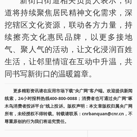
新街口街道相关负责人表示，街
道将持续聚焦居民精神文化需求，深
挖辖区文化资源，联动各方力量，持
续擦亮文化惠民品牌，以更多接地
气、聚人气的活动，让文化浸润百姓
生活，让邻里情谊在互动中升温，共
同书写新街口的温暖篇章。
更多精彩资讯请在应用市场下载“央广网”客户端。欢迎提供新闻
线索，24小时报料热线400-800-0088；消费者也可通过央广网“啄
木鸟消费者投诉平台”线上投诉。版权声明：本文章版权归属央广网
所有，未经授权不得转载。转载请联系：cnrbanquan@cnr.cn，不
尊重原创的行为我们将追究责任。