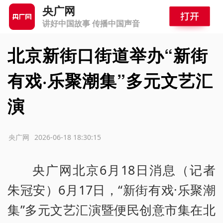
央广网
讲好中国故事 传播中国声音
北京新街口街道举办“新街
有戏·乐聚潮集”多元文艺汇
演
源：央广网
2026-06-18 18:30:15
央广网北京6月18日消息（记者
朱冠安）6月17日，“新街有戏·乐聚潮
集”多元文艺汇演暨便民创意市集在北