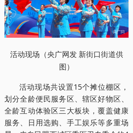
活动现场（央广网发 新街口街道供
图）
活动现场共设置15个摊位棚区，
划分全龄便民服务区、辖区好物区、
全龄互动体验区三大板块，覆盖健康
服务、日用选购、手工娱乐等多重场