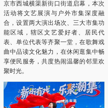
京市西城横渠新街口街道启幕，本次
活动将文艺展演与户外市集深度融
合，设置两大演出场次、三大市集功
能区域，辖区文艺爱好者、居民代
表、单位代表等齐聚一堂，在歌舞戏
曲中品读文化魅力，在休闲逛集中畅
享便民服务，共度热闹温馨的邻里欢
聚时光。