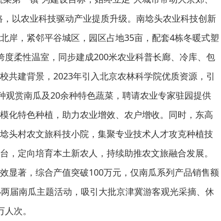
路，以农业科技驱动产业提质升级。南埝头农业科技创新
北岸，紧邻平谷城区，园区占地35亩，配套4栋冬暖式塑
跨度柔性温室，同步建成200米农业科普长廊、冷库、包
校共建背景，2023年引入北京农林科学院优质资源，引
余种观赏南瓜及20余种特色蔬菜，聘请农业专家驻园提供
模化特色种植，助力农业增效、农户增收。同时，东高
埝头村农文旅科技小院，集聚专业技术人才攻克种植技
台，定向培育本土新农人，持续助推农文旅融合发展。
效显著，综合产值突破100万元，仅南瓜系列产品销售额
办两届南瓜主题活动，吸引大批京津冀游客观光采摘、休
万人次。