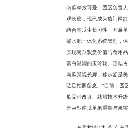
南瓜精致可爱。园区负责人
观长廊，现已成为热门网红
结合南瓜生长习性，开展单
能水肥一体化系统管理，保
实现南瓜观赏价值与食用品
素白温润的玉玲珑、形似古
南瓜景观长廊，移步皆是美
驻足拍照留念。“目前，园
瓜品种改良、栽培技术升级
升巨型南瓜单果重量与果实
东高村镇以打造“京东