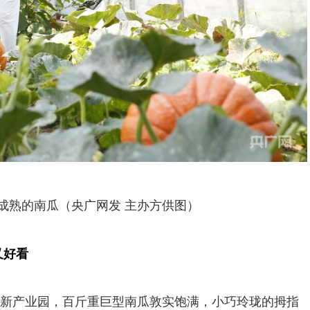
成熟的南瓜（央广网发 主办方供图）
又好看
新产业园，百斤重巨型南瓜敦实饱满，小巧玲珑的拇指