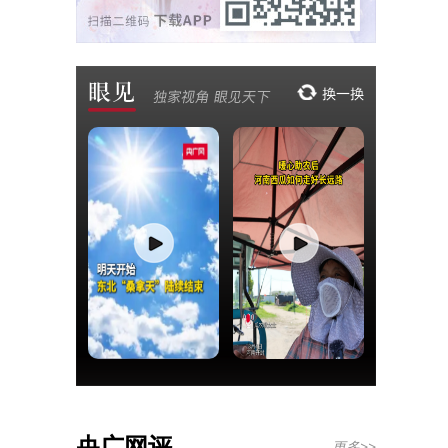
央广网评
更多>>