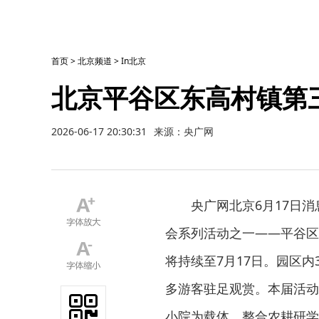
首页
>
北京频道
>
In北京
北京平谷区东高村镇第
2026-06-17 20:30:31
来源：央广网
央广网北京6月17日
会系列活动之一——平谷区
将持续至7月17日。园区
多游客驻足观赏。本届活动
小院为载体，整合农耕研学