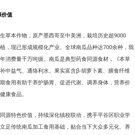
源价值
生草本作物，原产墨西哥至中美洲，栽培历史超9000
植，现已形成规模化产业。全球南瓜品种达700余种，我
年消费量千万吨级。南瓜是典型药食同源食材，《本草
补中益气、通络利水。果实富含β-胡萝卜素、膳食纤维
期食用有助于养护肠胃、促进代谢、调养身体，营养价
健康食品。
同源特色价值，持续深化镇校联动，携手平谷区职业学
立足传统南瓜加工食用基础，贴合当下大众多元化、养