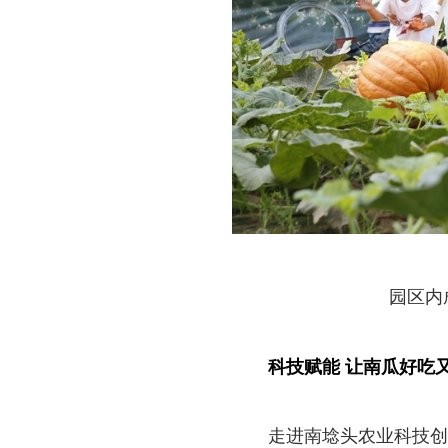
园区内
科技赋能 让南瓜好吃
走进南埝头农业科技创