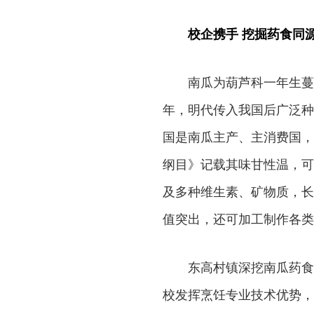
校企携手 挖掘药食同
南瓜为葫芦科一年生蔓
年，明代传入我国后广泛种
国是南瓜主产、主消费国，
纲目》记载其味甘性温，可
及多种维生素、矿物质，长
值突出，还可加工制作各类
东高村镇深挖南瓜药食
校发挥烹饪专业技术优势，