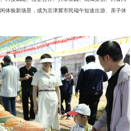
闲体验新场景，成为京津冀市民端午短途出游、亲子休