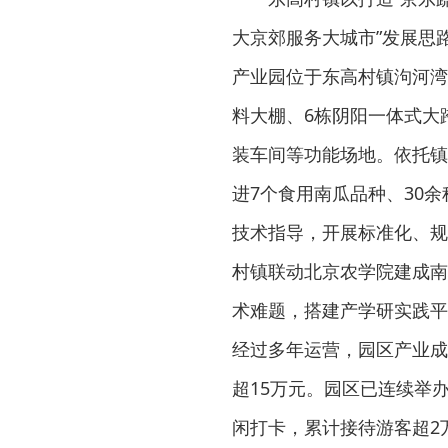
大京郊服务大城市”发展思
产业园位于东高村镇泃河湾
料大棚、6栋阴阳一体式大
装车间等功能场地。依托镇
进7个食用南瓜品种、30
技术指导，开展标准化、规
村镇联动北京农学院建成南
术难题，搭建产学研实践平
经过多年运营，园区产业成
超15万元。园区已连续举
闲打卡，累计接待游客超2