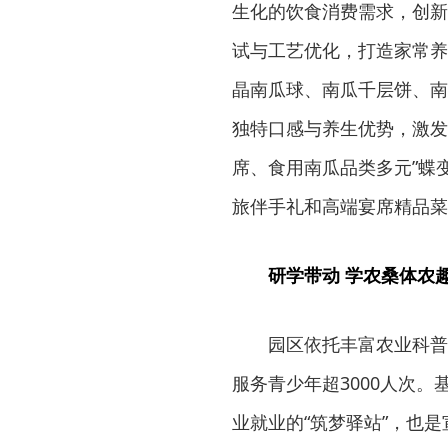
生化的饮食消费需求，创新
试与工艺优化，打造家常养
晶南瓜球、南瓜千层饼、南
独特口感与养生优势，激发
席、食用南瓜品类多元”蝶
旅伴手礼和高端宴席精品菜
研学带动 学农桑体农
园区依托丰富农业科普
服务青少年超3000人次
业就业的“筑梦驿站”，也