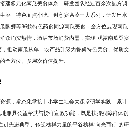
搭建多元化南瓜美食体系。研发团队经过百余次配方调
生菜、特色面点小吃、创意宴席菜三大系列，研发出水
瓜醒狮等36款特色药食同源南瓜美食，全方位展现南瓜
群众消费热情，激活市场消费内需，实现“观赏南瓜登宴
变，推动南瓜从单一农产品升级为餐桌特色美食、优质文
的全方位、多层次价值提升。
趣
资源，常态化承接中小学生社会大课堂研学实践，累计
。基地兼具公益帮扶与榜样宣教功能，既是扶持残障群体创
是宣讲先进典型、传递榜样力量的平谷榜样“向光而行”的研