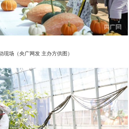
动现场（央广网发 主办方供图）