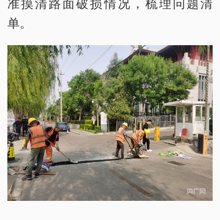
准摸清路面破损情况，梳理问题清
单。