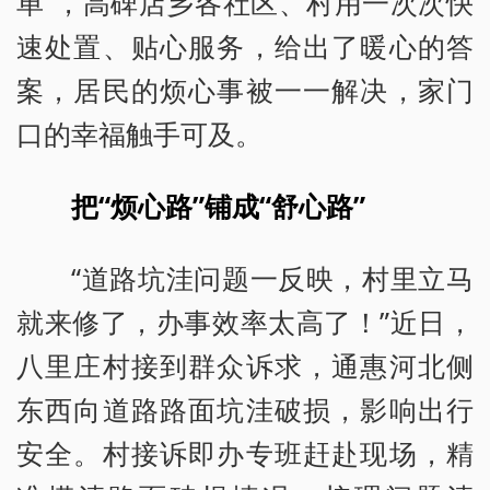
单”，高碑店乡各社区、村用一次次快
速处置、贴心服务，给出了暖心的答
案，居民的烦心事被一一解决，家门
口的幸福触手可及。
把“烦心路”铺成“舒心路”
“道路坑洼问题一反映，村里立马
就来修了，办事效率太高了！”近日，
八里庄村接到群众诉求，通惠河北侧
东西向道路路面坑洼破损，影响出行
安全。村接诉即办专班赶赴现场，精