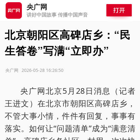
央广网
讲好中国故事 传播中国声音
北京朝阳区高碑店乡：“民
生答卷”写满“立即办”
源：央广网
2026-05-28 16:26:50
央广网北京5月28日消息（记者
王进文）在北京市朝阳区高碑店乡，
不管大事小情，件件有回复，事事有
落实。如何让“问题清单”成为“满意清