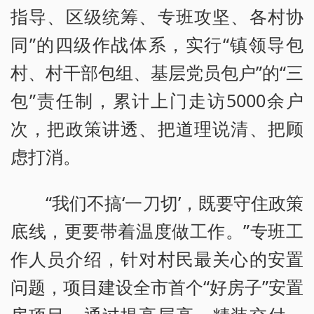
指导、区级统筹、专班攻坚、各村协
同”的四级作战体系，实行“镇领导包
村、村干部包组、基层党员包户”的“三
包”责任制，累计上门走访5000余户
次，把政策讲透、把道理说清、把顾
虑打消。
“我们不搞‘一刀切’，既要守住政策
底线，更要带着温度做工作。”专班工
作人员介绍，针对村民最关心的安置
问题，项目建设全市首个“好房子”安置