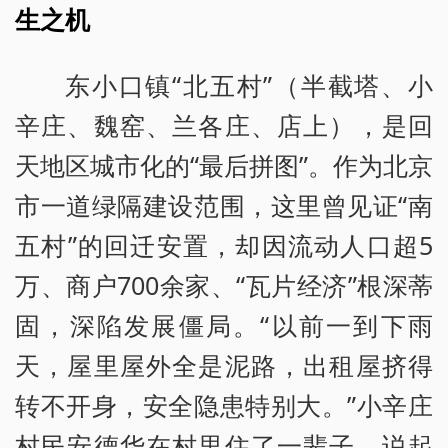
生之机
东小口镇“北五村”（半截塔、小
辛庄、魏窑、兰各庄、店上），是回
天地区城市化的“最后拼图”。作为北京
市一道绿隔建设范围，这里曾见证“南
五村”的回迁安置，却因流动人口超5
万、商户700余家、“瓦片经济”根深蒂
固，深陷发展僵局。“以前一到下雨
天，屋里屋外全是泥路，出租屋挤得
转不开身，安全隐患特别大。”小辛庄
村民安德华在村里住了一辈子，说起