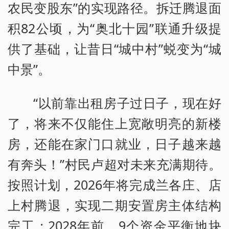
农民变股东”的实现路径。拆迁腾退面
积82公顷，为“奥北十园”联通升级提
供了基础，让昔日“城中村”蜕变为“城
中景”。
“以前靠出租房子过日子，现在好
了，将来不仅能住上宽敞明亮的新楼
房，还能在家门口就业，日子越来越
有奔头！”村民卢超对未来充满期待。
按照计划，2026年将完成兰各庄、店
上村腾退，实现二期安置房主体结构
完工；2028年前，9个资金平衡地块