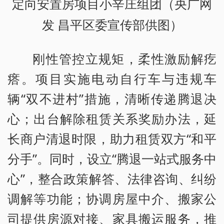
定向安置房项目小辛庄组团（央广网
发 昌平区委宣传部供图）
刚性管控立规矩，柔性激励解疙
瘩。项目实施电动自行车与违规车
辆“双不进村”措施，清晰传递腾退决
心；出台解除租赁关系奖励办法，延
长商户清退时限，助力租赁双方“和平
分手”。同时，设立“腾退一站式服务中
心”，整合政策解答、法律咨询、纠纷
调解等功能；协调房屋中介、搬家公
司提供房源对接、家具搬运服务，推