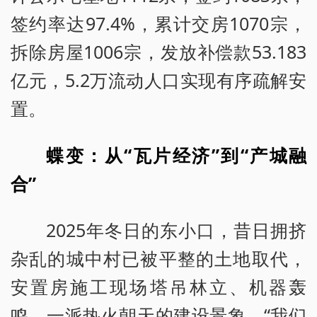
签约率达97.4%，累计交房1070宗，
拆除房屋1006宗，发放补偿款53.183
亿元，5.2万流动人口实现有序疏解安
置。
蝶变：从“瓦片经济”到“产城融
合”
2025年冬日的东小口，昔日拥挤
杂乱的城中村已被平整的土地取代，
安置房施工现场塔吊林立、机器轰
鸣，一派热火朝天的建设景象。“我们