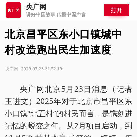
央广网
讲好中国故事 传播中国声音
北京昌平区东小口镇城中
村改造跑出民生加速度
源：央广网
2026-05-23 21:52:15
央广网北京5月23日消息（记者
王进文）2025年对于北京市昌平区东
小口镇“北五村”的村民而言，是镌刻进
记忆的蜕变之年。从2月项目启动，到