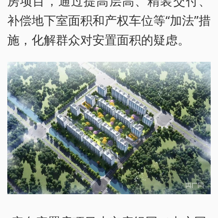
房项目，通过提高层高、精装交付、
补偿地下室面积和产权车位等“加法”措
施，化解群众对安置面积的疑虑。