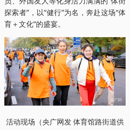
员、外国友人等化身活力满满的“体街
探索者”，以“健行”为名，奔赴这场“体
育＋文化”的盛宴。
活动现场（央广网发 体育馆路街道供