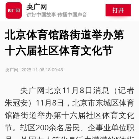
央广网
讲好中国故事 传播中国声音
北京体育馆路街道举办第
十六届社区体育文化节
源：央广网
2025-11-08 18:09:48
央广网北京11月8日消息（记者
朱冠安）11月8日，北京市东城区体育
馆路街道举办第十六届社区体育文化
节。辖区200余名居民、企事业单位职