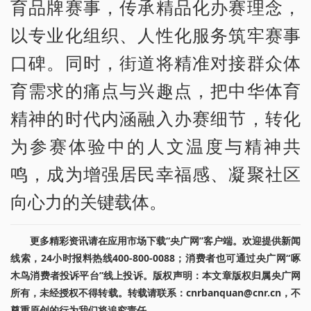
育品牌赛事，传承精品化办赛理念，
以专业化组织、人性化服务筑牢赛事
口碑。同时，街道将精准对接群众体
育需求的痛点与兴趣点，把中华体育
精神的时代内涵融入办赛细节，转化
为参赛体验中的人文温度与精神共
鸣，成为增强居民幸福感、凝聚社区
向心力的关键载体。
更多精彩资讯请在应用市场下载“央广网”客户端。欢迎提供新闻
线索，24小时报料热线400-800-0088；消费者也可通过央广网“啄
木鸟消费者投诉平台”线上投诉。版权声明：本文章版权归属央广网
所有，未经授权不得转载。转载请联系：cnrbanquan@cnr.cn，不
尊重原创的行为我们将追究责任。