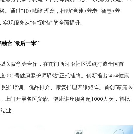
。通过“10+赋能”理念，推动“党建+养老”“智慧+养
，实现服务从“有”到“优”的全面提升。
融合“最后一米”
型医院学会合作，在前门西河沿社区试点打造全国首
道001号健康照护师驿站”正式挂牌。创新推出“4×4健康
、照护培训、优品推介、康复护理四维矩阵。首创“家庭医
式，上门开展名医义诊、健康讲座服务超1000人次，首批
利结业。