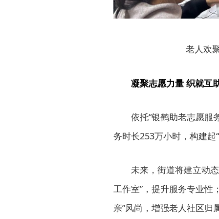
老人欢
凝聚志愿力量 织就互
依托“银鹤助老志愿服
务时长253万小时，构建起
未来，街道将建立动态
工作室”，提升服务专业性
亲”风尚，增强老人社区归