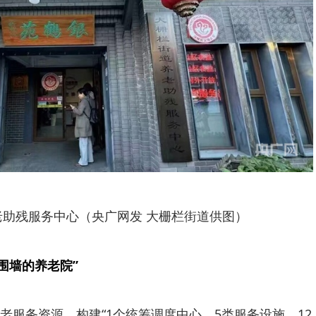
老助残服务中心（央广网发 大栅栏街道供图）
围墙的养老院”
老服务资源，构建“1个统筹调度中心、5类服务设施、12