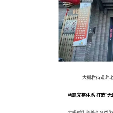
大栅栏街道养
构建完整体系 打造“无
大栅栏街道整合各类为