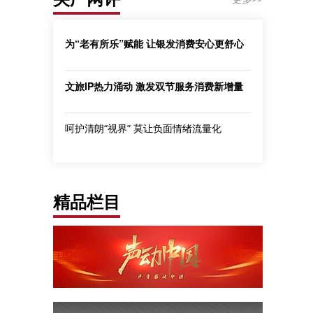
为“老有所乐”赋能 让银发消费安心更舒心
文旅IP热力涌动 激发双节服务消费新增量
呵护清朗“视界” 莫让负面情绪流量化
精品栏目