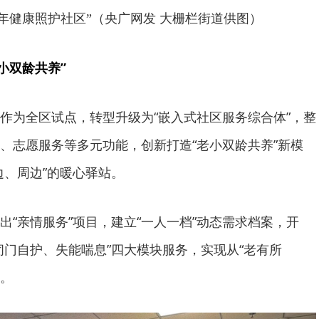
年健康照护社区”（央广网发 大栅栏街道供图）
小双龄共养”
作为全区试点，转型升级为“嵌入式社区服务综合体”，整
、志愿服务等多元功能，创新打造“老小双龄共养”新模
边、周边”的暖心驿站。
出“亲情服务”项目，建立“一人一档”动态需求档案，开
闭门自护、失能喘息”四大模块服务，实现从“老有所
越。