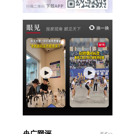
央广网评
更多>>