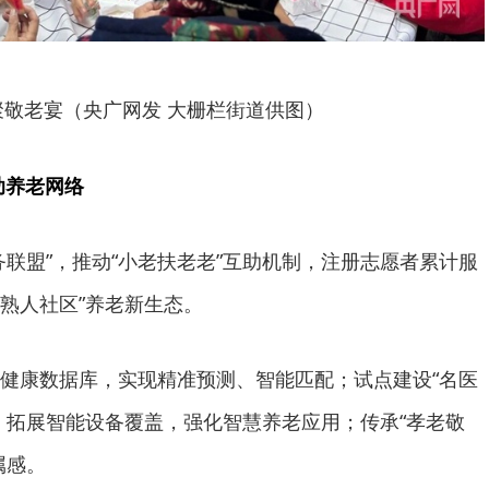
聚敬老宴（央广网发 大栅栏街道供图）
助养老网络
务联盟”，推动“小老扶老老”互助机制，注册志愿者累计服
“熟人社区”养老新生态。
健康数据库，实现精准预测、智能匹配；试点建设“名医
；拓展智能设备覆盖，强化智慧养老应用；传承“孝老敬
属感。