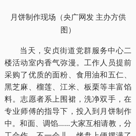
月饼制作现场（央广网发 主办方供
图）
当天，安贞街道党群服务中心二
楼活动室内香气弥漫。工作人员提前
采购了优质的面粉、食用油和五仁、
黑芝麻、榴莲、江米、板栗等丰富馅
料。志愿者系上围裙，洗净双手，在
专业师傅的指导下，投入到月饼制作
中。和面、调馅……大家互相请教，分
工合作，不一会儿，烤盘上便摆满了