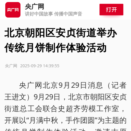
央广网
讲好中国故事 传播中国声音
北京朝阳区安贞街道举办
传统月饼制作体验活动
源：央广网
2025-09-29 14:39:55
央广网北京9月29日消息（记者
王进文）9月29日，北京市朝阳区安贞
街道总工会联合史超齐劳模工作室，
开展以“月满中秋，手作团圆”为主题的