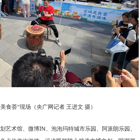
遗美食荟”现场（央广网记者 王进文 摄）
划艺术馆、微博IN、泡泡玛特城市乐园、阿派朗乐园、