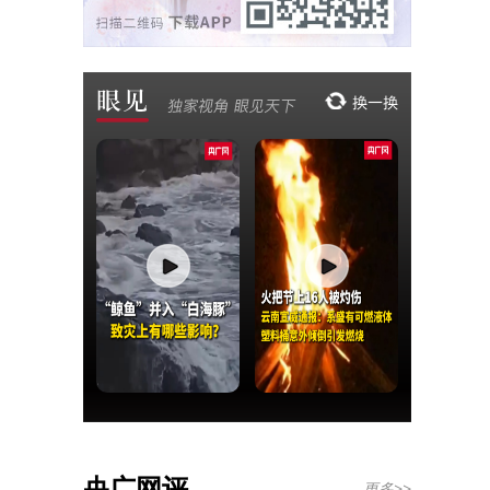
央广网评
更多>>