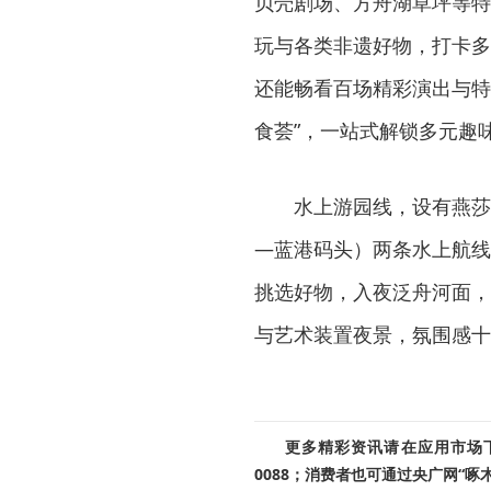
贝壳剧场、方舟湖草坪等特
玩与各类非遗好物，打卡多
还能畅看百场精彩演出与特
食荟”，一站式解锁多元趣
水上游园线，设有燕莎
—蓝港码头）两条水上航线
挑选好物，入夜泛舟河面，
与艺术装置夜景，氛围感十
更多精彩资讯请在应用市场下载
0088；消费者也可通过央广网“