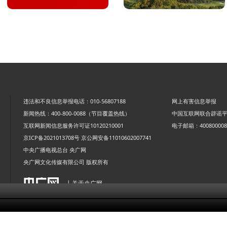
违法和不良信息举报电话：010-56807188
网上有害信息举报
新闻热线：400-800-0088（节目覆盖热线）
中国互联网联合辟谣
互联网新闻信息服务许可证10120210001
电子邮箱：4008000088
京ICP备2021013708号
京公网安备11010602007741
中央广播电视总台 央广网
央广网文化传媒有限公司 版权所有
| 关于央广网