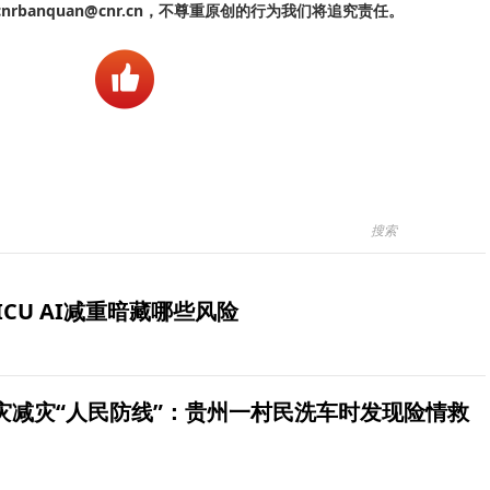
banquan@cnr.cn，不尊重原创的行为我们将追究责任。
ICU AI减重暗藏哪些风险
灾减灾“人民防线”：贵州一村民洗车时发现险情救