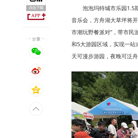
泡泡玛特城市乐园1.
音乐会，方舟湖大草坪将开
市潮玩野餐派对”，带市民
和5大游园区域，实现一站
天可漫步游园，夜晚可泛舟