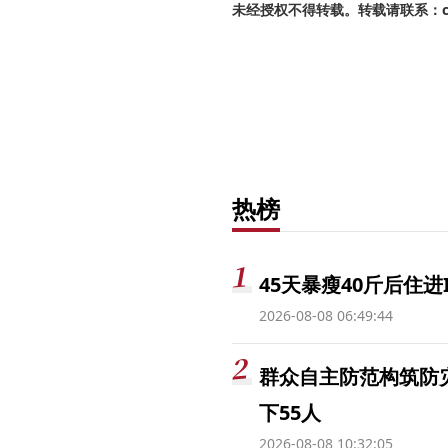
未经授权不得转载。转载请联系：cnr
热榜
45天暴瘦40斤后住进
2026-08-08 06:49:44
群众自主防范构筑防
下55人
2026-08-08 10:32:05