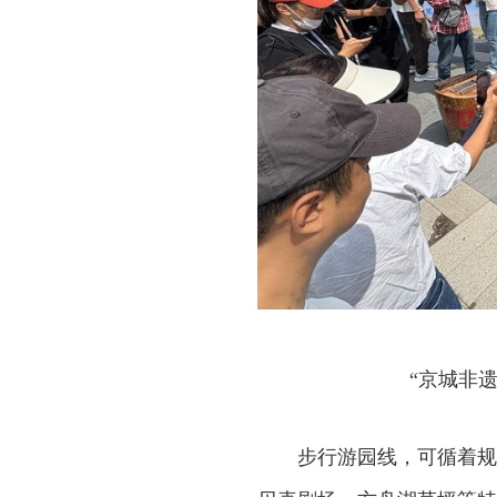
“京城非
步行游园线，可循着规