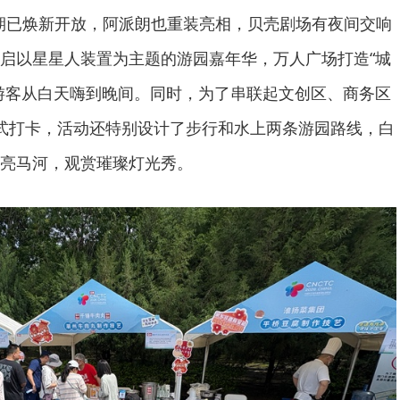
5期已焕新开放，阿派朗也重装亮相，贝壳剧场有夜间交响
启以星星人装置为主题的游园嘉年华，万人广场打造“城
游客从白天嗨到晚间。同时，为了串联起文创区、商务区
式打卡，活动还特别设计了步行和水上两条游园路线，白
亮马河，观赏璀璨灯光秀。