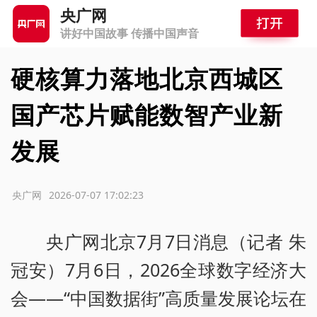
央广网
讲好中国故事 传播中国声音
硬核算力落地北京西城区
国产芯片赋能数智产业新
发展
源：央广网
2026-07-07 17:02:23
央广网北京7月7日消息（记者 朱
冠安）7月6日，2026全球数字经济大
会——“中国数据街”高质量发展论坛在