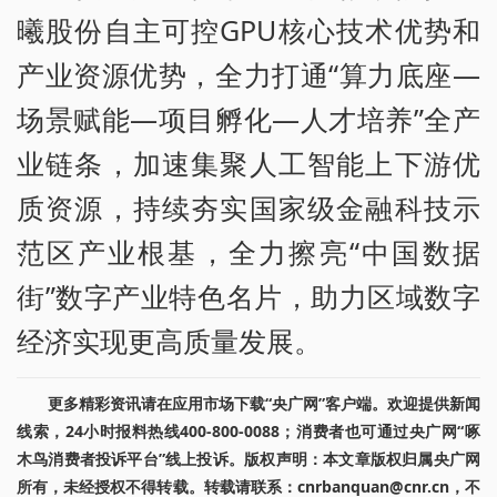
曦股份自主可控GPU核心技术优势和
产业资源优势，全力打通“算力底座—
场景赋能—项目孵化—人才培养”全产
业链条，加速集聚人工智能上下游优
质资源，持续夯实国家级金融科技示
范区产业根基，全力擦亮“中国数据
街”数字产业特色名片，助力区域数字
经济实现更高质量发展。
更多精彩资讯请在应用市场下载“央广网”客户端。欢迎提供新闻
线索，24小时报料热线400-800-0088；消费者也可通过央广网“啄
木鸟消费者投诉平台”线上投诉。版权声明：本文章版权归属央广网
所有，未经授权不得转载。转载请联系：cnrbanquan@cnr.cn，不