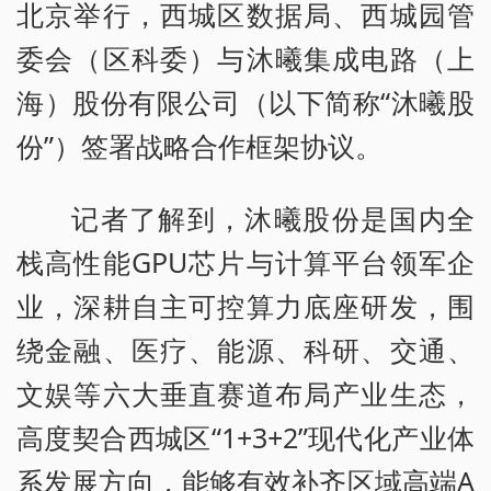
北京举行，西城区数据局、西城园管
委会（区科委）与沐曦集成电路（上
海）股份有限公司（以下简称“沐曦股
份”）签署战略合作框架协议。
记者了解到，沐曦股份是国内全
栈高性能GPU芯片与计算平台领军企
业，深耕自主可控算力底座研发，围
绕金融、医疗、能源、科研、交通、
文娱等六大垂直赛道布局产业生态，
高度契合西城区“1+3+2”现代化产业体
系发展方向，能够有效补齐区域高端A