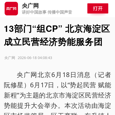
央广网
讲好中国故事 传播中国声音
13部门“组CP” 北京海淀区
成立民营经济势能服务团
源：央广网
2026-06-18 04:08:43
央广网北京6月18日消息（记者
阮修星）6月17日，以“势起民营 赋能
新程”为主题的北京市海淀区民营经济
势能提升大会举办。本次活动由海淀