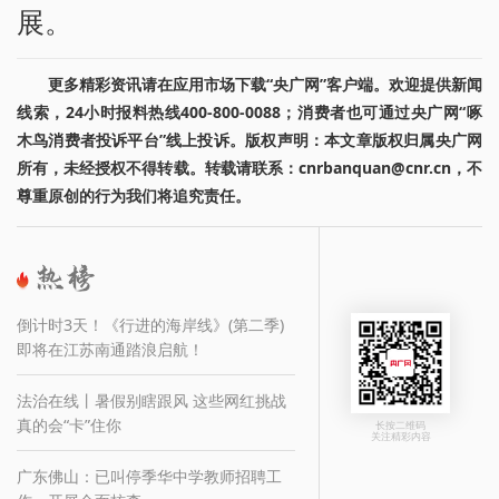
展。
更多精彩资讯请在应用市场下载“央广网”客户端。欢迎提供新闻
线索，24小时报料热线400-800-0088；消费者也可通过央广网“啄
木鸟消费者投诉平台”线上投诉。版权声明：本文章版权归属央广网
所有，未经授权不得转载。转载请联系：cnrbanquan@cnr.cn，不
尊重原创的行为我们将追究责任。
倒计时3天！《行进的海岸线》(第二季)
即将在江苏南通踏浪启航！
法治在线丨暑假别瞎跟风 这些网红挑战
真的会“卡”住你
长按二维码
关注精彩内容
广东佛山：已叫停季华中学教师招聘工