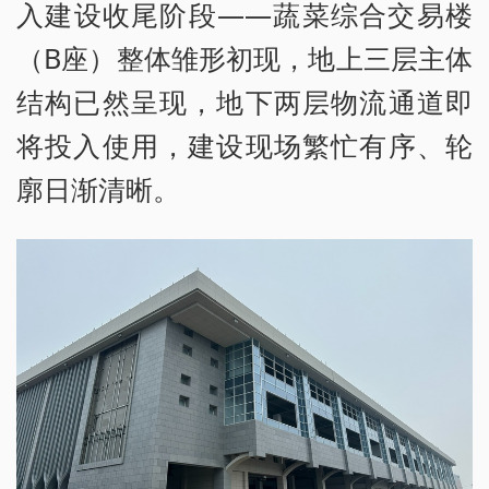
入建设收尾阶段——蔬菜综合交易楼
（B座）整体雏形初现，地上三层主体
结构已然呈现，地下两层物流通道即
将投入使用，建设现场繁忙有序、轮
廓日渐清晰。