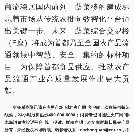
商流稳居国内前列，蔬菜楼的建成标
志着市场从传统农批向数智化平台迈
出关键一步。未来，蔬菜综合交易楼
（B座）将成为首都乃至全国农产品流
通领域中智慧、安全、集约的标杆项
目，为保障首都食品供应、推动农产
品流通产业高质量发展作出更大贡
献。
更多精彩资讯请在应用市场下载“央广网”客户端。欢迎提供新闻
线索，24小时报料热线400-800-0088；消费者也可通过央广网“啄
木鸟消费者投诉平台”线上投诉。版权声明：本文章版权归属央广网
所有，未经授权不得转载。转载请联系：cnrbanquan@cnr.cn，不