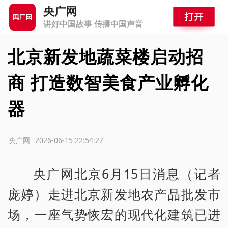
央广网
讲好中国故事 传播中国声音
北京新发地蔬菜楼启动招
商 打造数智美食产业孵化
器
源：央广网
2026-06-15 22:54:27
央广网北京6月15日消息（记者
庞婷）走进北京新发地农产品批发市
场，一座气势恢宏的现代化建筑已进