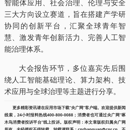
智能体应用、社会治理、伦理与安全
三大方向设立赛道，旨在搭建产学研
协同的创新平台，汇聚全球青年智
慧、激发青年创新活力、完善人工智
能治理体系。
大会报告环节，多位嘉宾先后围
绕人工智能基础理论、算力架构、技
术应用与全球治理等主题进行分享。
更多精彩资讯请在应用市场下载“央广网”客户端。欢迎提供新闻
线索，24小时报料热线400-800-0088；消费者也可通过央广网“啄
木鸟消费者投诉平台”线上投诉。版权声明：本文章版权归属央广网
所有，未经授权不得转载。转载请联系：cnrbanquan@cnr.cn，不