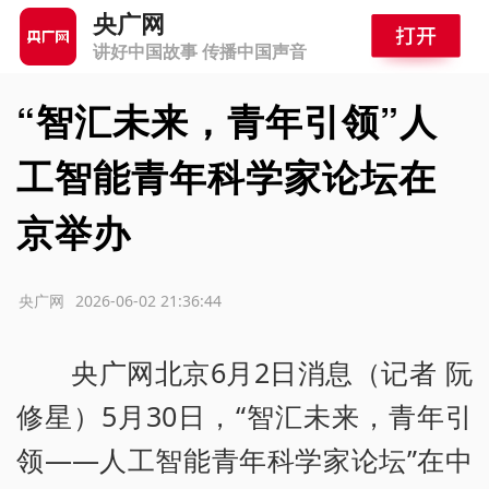
央广网
讲好中国故事 传播中国声音
“智汇未来，青年引领”人
工智能青年科学家论坛在
京举办
源：央广网
2026-06-02 21:36:44
央广网北京6月2日消息（记者 阮
修星）5月30日，“智汇未来，青年引
领——人工智能青年科学家论坛”在中