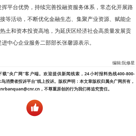
发挥平台优势，持续完善投融资服务体系，常态化开展路
接等活动，不断优化金融生态、集聚产业资源、赋能企
热土和资本投资高地，为延庆区经济社会高质量发展贡
促进中心企业服务二部部长张馨源表示。
编辑:阮修星
“央广网”客户端。欢迎提供新闻线索，24小时报料热线400-800-
啄木鸟消费者投诉平台”线上投诉。版权声明：本文章版权归属央广网所有，
banquan@cnr.cn，不尊重原创的行为我们将追究责任。