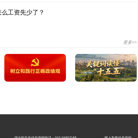
怎么工资先少了？
更多>>
违法和不良信息举报电话：010-56807188
网上有害信息举报