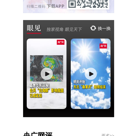
央广网评
更多>>