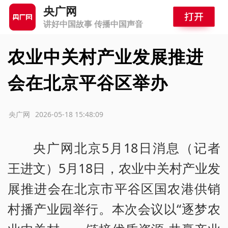
央广网
讲好中国故事 传播中国声音
农业中关村产业发展推进
会在北京平谷区举办
源：央广网
2026-05-18 15:48:09
央广网北京5月18日消息（记者
王进文）5月18日，农业中关村产业发
展推进会在北京市平谷区国农港供销
村播产业园举行。本次会议以“逐梦农