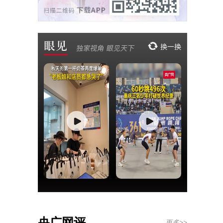
央广网评
更多>>