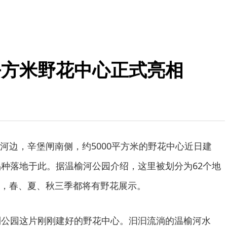
0平方米野花中心正式亮相
河边，辛堡闸南侧，约5000平方米的野花中心近日建
品种落地于此。据温榆河公园介绍，这里被划分为62个地
，春、夏、秋三季都将有野花展示。
到公园这片刚刚建好的野花中心。汩汩流淌的温榆河水