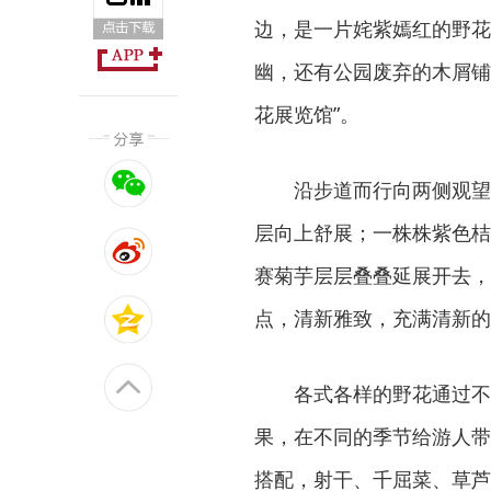
边，是一片姹紫嫣红的野花
幽，还有公园废弃的木屑铺
花展览馆”。
沿步道而行向两侧观望
层向上舒展；一株株紫色桔
赛菊芋层层叠叠延展开去，
点，清新雅致，充满清新的
各式各样的野花通过不
果，在不同的季节给游人带
搭配，射干、千屈菜、草芦