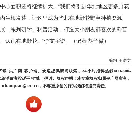
中心面积还将继续扩大。“我们将引进华北地区更多野花
内生根发芽，让这里成为华北在地野花野草种植资源
展一系列研学、科普活动，打造大小朋友都喜欢的科普
、认识在地野花。”李文宇说。（记者 胡子傲）
编辑:王进文
“央广网”客户端。欢迎提供新闻线索，24小时报料热线400-800-
啄木鸟消费者投诉平台”线上投诉。版权声明：本文章版权归属央广网所有，
banquan@cnr.cn，不尊重原创的行为我们将追究责任。