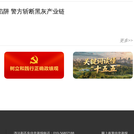
陷阱 警方斩断黑灰产业链
更多>>
违法和不良信息举报电话：010-56807188
网上有害信息举报