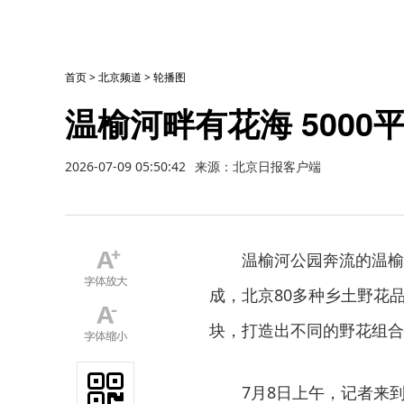
首页
>
北京频道
>
轮播图
温榆河畔有花海 500
2026-07-09 05:50:42
来源：北京日报客户端
温榆河公园奔流的温榆
成，北京80多种乡土野花
块，打造出不同的野花组合
7月8日上午，记者来