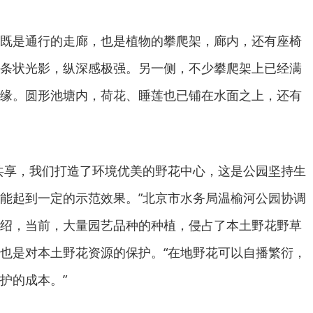
既是通行的走廊，也是植物的攀爬架，廊内，还有座椅
条状光影，纵深感极强。另一侧，不少攀爬架上已经满
缘。圆形池塘内，荷花、睡莲也已铺在水面之上，还有
。
共享，我们打造了环境优美的野花中心，这是公园坚持生
能起到一定的示范效果。”北京市水务局温榆河公园协调
绍，当前，大量园艺品种的种植，侵占了本土野花野草
也是对本土野花资源的保护。“在地野花可以自播繁衍，
护的成本。”