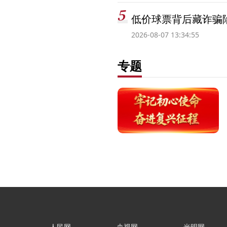
低价球票背后藏诈骗
2026-08-07 13:34:55
专题
人民网
央视网
光明网