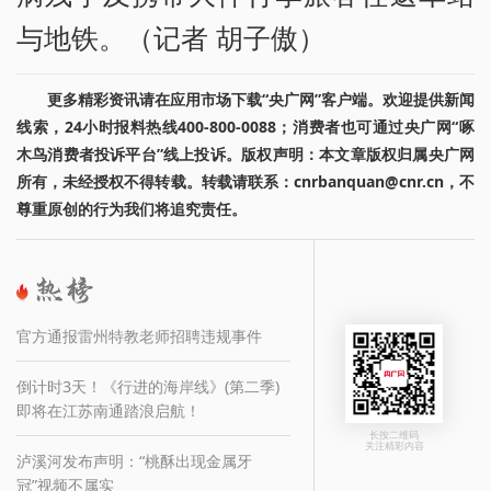
与地铁。（记者 胡子傲）
更多精彩资讯请在应用市场下载“央广网”客户端。欢迎提供新闻
线索，24小时报料热线400-800-0088；消费者也可通过央广网“啄
木鸟消费者投诉平台”线上投诉。版权声明：本文章版权归属央广网
所有，未经授权不得转载。转载请联系：cnrbanquan@cnr.cn，不
尊重原创的行为我们将追究责任。
官方通报雷州特教老师招聘违规事件
倒计时3天！《行进的海岸线》(第二季)
即将在江苏南通踏浪启航！
长按二维码
关注精彩内容
泸溪河发布声明：“桃酥出现金属牙
冠”视频不属实