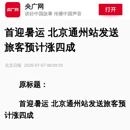
央广网
讲好中国故事 传播中国声音
首迎暑运 北京通州站发送
旅客预计涨四成
源：北京日报
2026-07-07 08:09:55
原标题：
首迎暑运 北京通州站发送旅客预
计涨四成