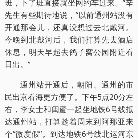
班，下了班直接就坐网约车过来。”辛
先生有些期待地说，“以前通州站没有
开通那会儿，还真没想过去北戴河。
今晚到北戴河后，我们打算先去酒店
休息，明天早起去鸽子窝公园附近看
日出。”
通州站开通后，朝阳、通州的市
民出京看海更方便了。下午5点20分左
右，李女士和闺蜜一起坐地铁6号线抵
达通州站，打算趁着周末到阿那亚来
个“微度假”。到达地铁6号线北运河东