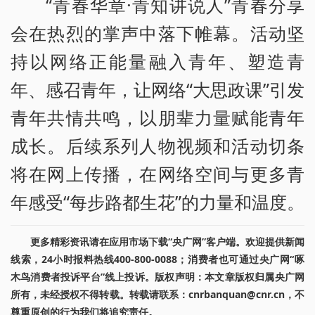
“青春华章·青知讲说人”青春分享
会在热烈的掌声中落下帷幕。活动坚
持以网络正能量融入青年、塑造青
年、感召青年，让网络“大思政课”引发
青年共情共鸣，以朋辈力量赋能青年
成长。后续系列人物视频和活动切条
将在网上传播，在网络空间与更多青
年感受“每步路都生花”的力量和温度。
更多精彩资讯请在应用市场下载“央广网”客户端。欢迎提供新闻
线索，24小时报料热线400-800-0088；消费者也可通过央广网“啄
木鸟消费者投诉平台”线上投诉。版权声明：本文章版权归属央广网
所有，未经授权不得转载。转载请联系：cnrbanquan@cnr.cn，不
尊重原创的行为我们将追究责任。