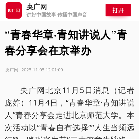
央广网
讲好中国故事 传播中国声音
“青春华章·青知讲说人”青
春分享会在京举办
源：央广网
2025-11-05 12:01:09
央广网北京11月5日消息（记者
庞婷）11月4日，“青春华章·青知讲说
人”青春分享会走进北京师范大学。本
次活动以“青春自有选择”“人生当须远