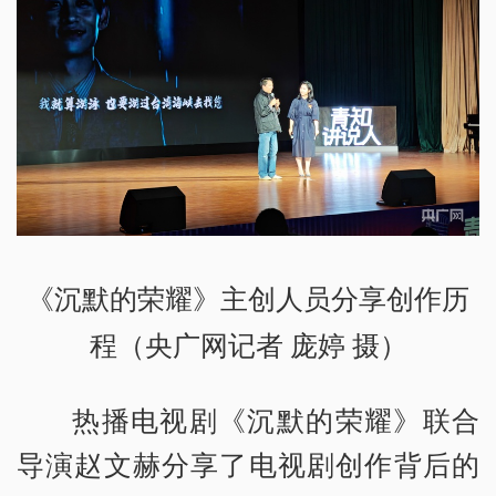
《沉默的荣耀》主创人员分享创作历
程（央广网记者 庞婷 摄）
热播电视剧《沉默的荣耀》联合
导演赵文赫分享了电视剧创作背后的