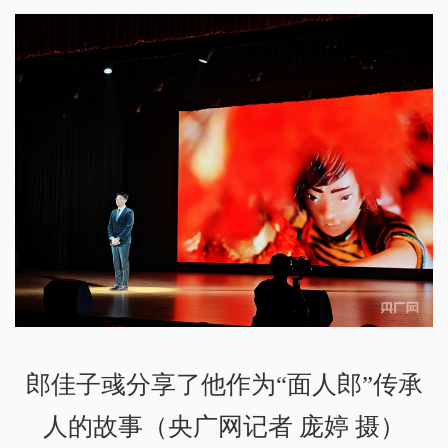
郎佳子彧分享了他作为“面人郎”传承
人的故事（央广网记者 庞婷 摄）