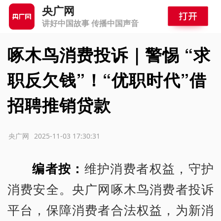
央广网
讲好中国故事 传播中国声音
啄木鸟消费投诉｜警惕 “求
职反欠钱”！“优职时代”借
招聘推销贷款
源：央广网
2025-11-03 17:30:31
编者按：
维护消费者权益，守护
消费安全。央广网啄木鸟消费者投诉
平台，保障消费者合法权益，为新消