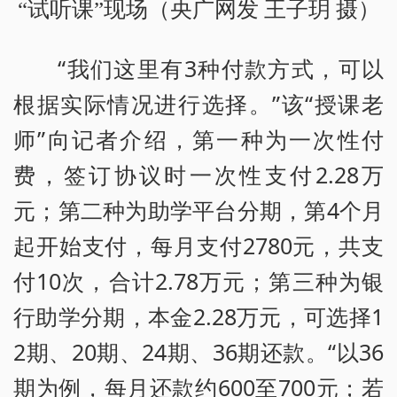
“试听课”现场（央广网发 王子玥 摄）
“我们这里有3种付款方式，可以
根据实际情况进行选择。”该“授课老
师”向记者介绍，第一种为一次性付
费，签订协议时一次性支付2.28万
元；第二种为助学平台分期，第4个月
起开始支付，每月支付2780元，共支
付10次，合计2.78万元；第三种为银
行助学分期，本金2.28万元，可选择1
2期、20期、24期、36期还款。“以36
期为例，每月还款约600至700元；若