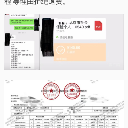
程’等理由拒绝退费。”