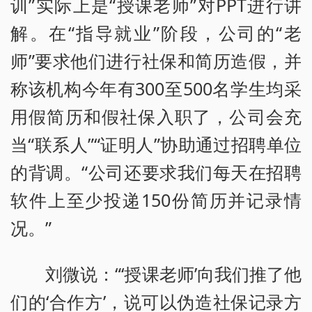
训”实际上是“授课老师”对PPT进行讲
解。在“指导就业”阶段，公司的“老
师”要求他们进行社保和简历造假，并
称该机构今年有300至500名学生均采
用假简历和假社保入职了，公司会充
当“联系人”“证明人”协助通过招聘单位
的背调。“公司还要求我们每天在招聘
软件上至少投递150份简历并记录情
况。”
刘微说：“‘授课老师’向我们推了他
们的‘合作方’，说可以伪造社保记录方