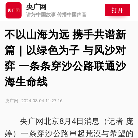
央广网
讲好中国故事 传播中国声音
不以山海为远 携手共谱新
篇｜以绿色为子 与风沙对
弈 一条条穿沙公路联通沙
海生命线
源：央广网
2024-08-04 11:27:16
央广网北京8月4日消息（记者 庞
婷）一条穿沙公路串起荒漠与希望的