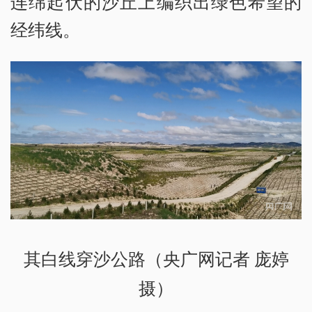
连绵起伏的沙丘上编织出绿色希望的
经纬线。
其白线穿沙公路（央广网记者 庞婷
摄）