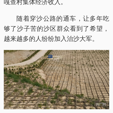
嘎查村集体经济收入。
随着穿沙公路的通车，让多年吃
够了沙子苦的沙区群众看到了希望，
越来越多的人纷纷加入治沙大军。