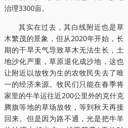
治理3300亩。
其实在过去，其白线附近也是草
木繁茂的景象，但从2020年开始，长
期的干旱天气导致草木无法生长，土
地沙化严重，草原退化成沙地，这也
让附近以放牧为生的农牧民失去了唯
一的经济来源。牧民们只能在春季将
家里的牛羊运往近200公里外的克什克
腾旗等地的草场放牧，等到秋天再接
回来。但是因为路不通，光是把牛羊