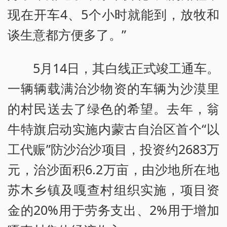
现在开车4、5个小时就能到，放牧和
谈生意都方便多了。”
5月14日，其白线正式竣工通车。
一辆辆载满治沙物资的车辆为沙漠里
的村民送去了绿色的希望。去年，翁
牛特旗启动实施内蒙古自治区首个“以
工代赈”防沙治沙项目，投资约2683万
元，治沙面积6.2万亩，由沙地所在地
苏木乡镇及嘎查村组织实施，项目资
金的20%用于劳务支出、2%用于增加