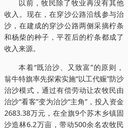
以前，牧民除了牧业再没有其他
收入。现在，在穿沙公路沿线参与治
沙，在建成的穿沙公路两侧采摘柠条
和杨柴的种子，平茬后的柠条都成了
收入来源。
本着“既治沙、又致富”的原则，
翁牛特旗率先探索实施“以工代赈”防沙
治沙模式，通过有偿劳动让农牧民由
治沙“看客”变为治沙“主角”，投入资金
2683.38万元，在全旗9个苏木乡镇固
沙造林6.2万亩，带动500余名农牧民