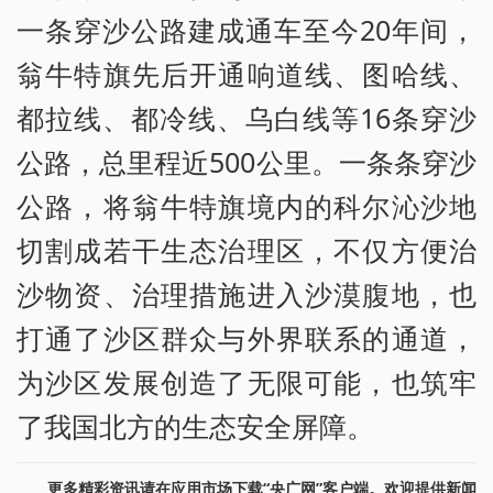
一条穿沙公路建成通车至今20年间，
翁牛特旗先后开通响道线、图哈线、
都拉线、都冷线、乌白线等16条穿沙
公路，总里程近500公里。一条条穿沙
公路，将翁牛特旗境内的科尔沁沙地
切割成若干生态治理区，不仅方便治
沙物资、治理措施进入沙漠腹地，也
打通了沙区群众与外界联系的通道，
为沙区发展创造了无限可能，也筑牢
了我国北方的生态安全屏障。
更多精彩资讯请在应用市场下载“央广网”客户端。欢迎提供新闻