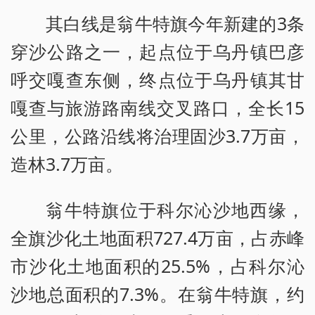
其白线是翁牛特旗今年新建的3条
穿沙公路之一，起点位于乌丹镇巴彦
呼交嘎查东侧，终点位于乌丹镇其甘
嘎查与旅游路南线交叉路口，全长15
公里，公路沿线将治理固沙3.7万亩，
造林3.7万亩。
翁牛特旗位于科尔沁沙地西缘，
全旗沙化土地面积727.4万亩，占赤峰
市沙化土地面积的25.5%，占科尔沁
沙地总面积的7.3%。在翁牛特旗，约