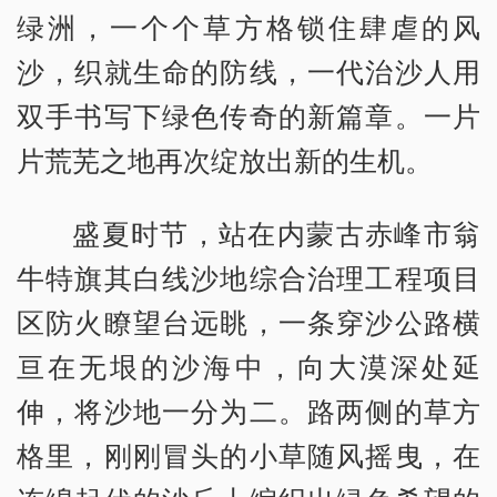
绿洲，一个个草方格锁住肆虐的风
沙，织就生命的防线，一代治沙人用
双手书写下绿色传奇的新篇章。一片
片荒芜之地再次绽放出新的生机。
盛夏时节，站在内蒙古赤峰市翁
牛特旗其白线沙地综合治理工程项目
区防火瞭望台远眺，一条穿沙公路横
亘在无垠的沙海中，向大漠深处延
伸，将沙地一分为二。路两侧的草方
格里，刚刚冒头的小草随风摇曳，在