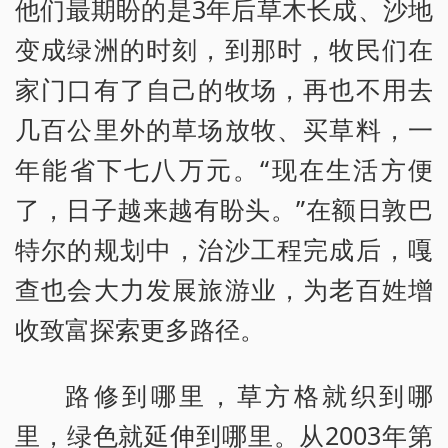
他们最期盼的是3年后草木长成、沙地
变成绿洲的时刻，到那时，牧民们在
家门口有了自己的牧场，再也不用去
几百公里外的草场放牧、买草料，一
年能省下七八万元。“现在生活方便
了，日子越来越有盼头。”在额日敦巴
特尔的规划中，治沙工程完成后，嘎
查也会大力发展旅游业，为老百姓增
收致富探索更多路径。
路修到哪里，草方格就织到哪
里，绿色就延伸到哪里。从2003年第