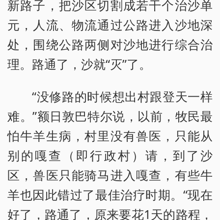
新路子，把沙区切割成若干个治沙单
元，人流、物流通过公路进入沙地深
处，围绕公路两侧对沙地进行综合治
理。路通了，沙就“灭”了。
“没修路的时候想出村跟登天一样
难。”额日敦巴特尔说，以前，牧民最
怕牛羊生病，村里没有兽医，只能从
别的嘎查（即行政村）请，到了沙
区，兽医只能骑马进入嘎查，有些牛
羊也因此错过了最佳治疗时期。“现在
好了，路通了，原来要花1天的路程，