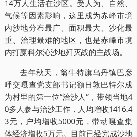
14万人生活在沙区。受人为、自然、
气候等因素影响，这里成为赤峰市境
内沙地分布最广、面积最大、沙化最
重、治理最难的地区，也是赤峰市境
内打赢科尔沁沙地歼灭战的主战场。
去年秋天，翁牛特旗乌丹镇巴彦
呼交嘎查党支部书记额日敦巴特尔成
为村里的第一位“治沙人”，带领当地4
0多人参与治沙工作，人均增收1416.4
3元，户均增收5000元，带动嘎查集
体经济增收5万元。目前已经完成沙地