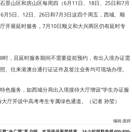
景山区和房山区每周四（6月11日、18日、25日和7月
6月5日、12日、26日和7月3日这四个周五，西城、顺
厅开展延时服务，7月10日顺义和大兴两区仍有延时专
8时，且延时服务期间不需要提前预约，有出入境办证需
照、往来港澳台通行证证件及签注业务均可现场办理。
特色服务，如西城分局出入境接待大厅增设“学生办证服
待大厅开设中高考考生专属绿色通道。（记者 孙莹）
编辑:庞婷
“央广网”客户端。欢迎提供新闻线索，24小时报料热线400-800-