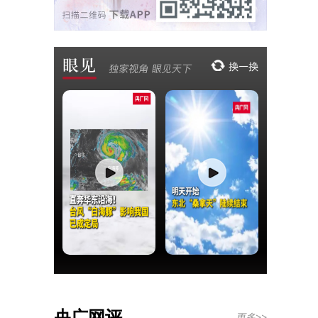
央广网评
更多>>