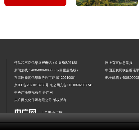
违法和不良信息举报电话：010-56807188
网上有害信息举报
新闻热线：400-800-0088（节目覆盖热线）
中国互联网联合辟谣
互联网新闻信息服务许可证10120210001
电子邮箱：4008000088
京ICP备2021013708号
京公网安备11010602007741
中央广播电视总台 央广网
央广网文化传媒有限公司 版权所有
| 关于央广网