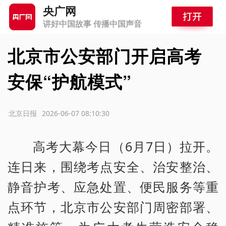
央广网
讲好中国故事 传播中国声音
北京市公安部门开启高考
安保“护航模式”
源：北京日报
2026-06-07 08:10:30
高考大幕今日（6月7日）拉开。
连日来，围绕考点安全、治安整治、
静音护考、应急处置、便民服务等重
点环节，北京市公安部门周密部署、