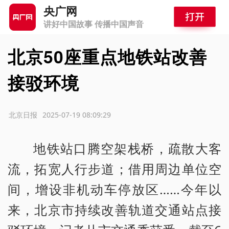
央广网
讲好中国故事 传播中国声音
北京50座重点地铁站改善
接驳环境
源：北京日报
2025-07-19 08:09:29
地铁站口腾空架栈桥，疏散大客
流，拓宽人行步道；借用周边单位空
间，增设非机动车停放区……今年以
来，北京市持续改善轨道交通站点接