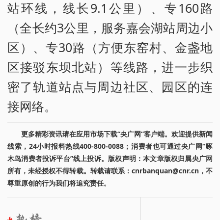
站环线，线长9.1公里）、专160路
（全长约3公里，服务嘉会湖站周边小
区）、专30路（方便东窑村、金盏地
区接驳东坝北站）等线路，进一步织
密了轨道站点与周边社区、园区的连
接网络。
更多精彩资讯请在应用市场下载“央广网”客户端。欢迎提供新闻
线索，24小时报料热线400-800-0088；消费者也可通过央广网“啄
木鸟消费者投诉平台”线上投诉。版权声明：本文章版权归属央广网
所有，未经授权不得转载。转载请联系：cnrbanquan@cnr.cn，不
尊重原创的行为我们将追究责任。