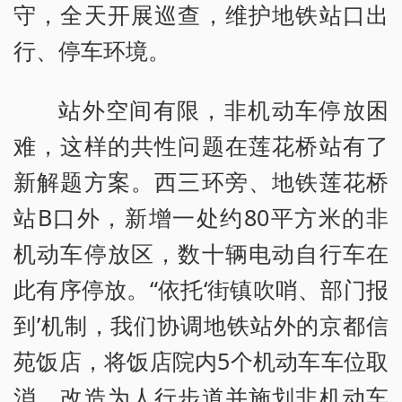
守，全天开展巡查，维护地铁站口出
行、停车环境。
站外空间有限，非机动车停放困
难，这样的共性问题在莲花桥站有了
新解题方案。西三环旁、地铁莲花桥
站B口外，新增一处约80平方米的非
机动车停放区，数十辆电动自行车在
此有序停放。“依托‘街镇吹哨、部门报
到’机制，我们协调地铁站外的京都信
苑饭店，将饭店院内5个机动车车位取
消，改造为人行步道并施划非机动车