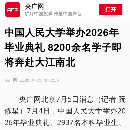
央广网
讲好中国故事 传播中国声音
中国人民大学举办2026年
毕业典礼 8200余名学子即
将奔赴大江南北
源：央广网
2026-07-05 18:12:35
央广网北京7月5日消息（记者 阮
修星）7月4日，中国人民大学举办20
26年毕业典礼。2937名本科毕业生、