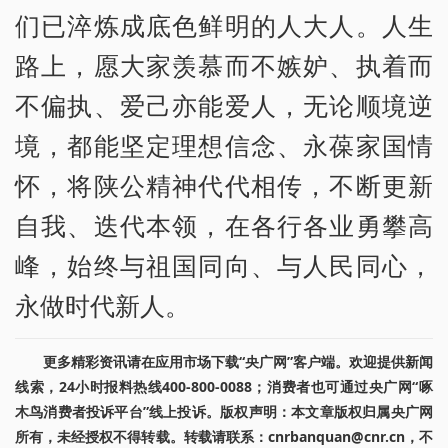
们已淬炼成底色鲜明的人大人。人生
路上，愿大家羡慕而不嫉妒、执着而
不偏执、爱己亦能爱人，无论顺境逆
境，都能坚定理想信念、永葆家国情
怀，将陕公精神代代相传，不断更新
自我、迭代本领，在各行各业勇攀高
峰，始终与祖国同向、与人民同心，
永做时代新人。
更多精彩资讯请在应用市场下载“央广网”客户端。欢迎提供新闻
线索，24小时报料热线400-800-0088；消费者也可通过央广网“啄
木鸟消费者投诉平台”线上投诉。版权声明：本文章版权归属央广网
所有，未经授权不得转载。转载请联系：cnrbanquan@cnr.cn，不