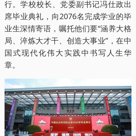
行。学校校长、党委副书记冯仕政出
席毕业典礼，向2076名完成学业的毕
业生深情寄语，嘱托他们要“涵养大格
局、淬炼大才干、创造大事业”，在中
国式现代化伟大实践中书写人生华
章。