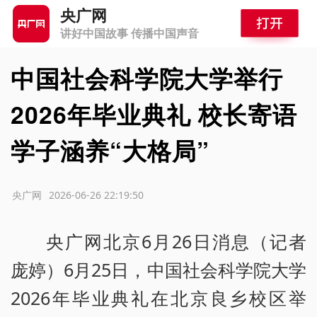
央广网
讲好中国故事 传播中国声音
中国社会科学院大学举行
2026年毕业典礼 校长寄语
学子涵养“大格局”
源：央广网
2026-06-26 22:19:50
央广网北京6月26日消息（记者
庞婷）6月25日，中国社会科学院大学
2026年毕业典礼在北京良乡校区举