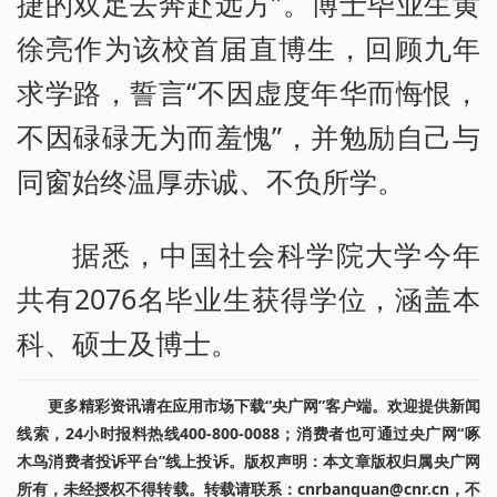
捷的双足去奔赴远方”。博士毕业生黄
徐亮作为该校首届直博生，回顾九年
求学路，誓言“不因虚度年华而悔恨，
不因碌碌无为而羞愧”，并勉励自己与
同窗始终温厚赤诚、不负所学。
据悉，中国社会科学院大学今年
共有2076名毕业生获得学位，涵盖本
科、硕士及博士。
更多精彩资讯请在应用市场下载“央广网”客户端。欢迎提供新闻
线索，24小时报料热线400-800-0088；消费者也可通过央广网“啄
木鸟消费者投诉平台”线上投诉。版权声明：本文章版权归属央广网
所有，未经授权不得转载。转载请联系：cnrbanquan@cnr.cn，不