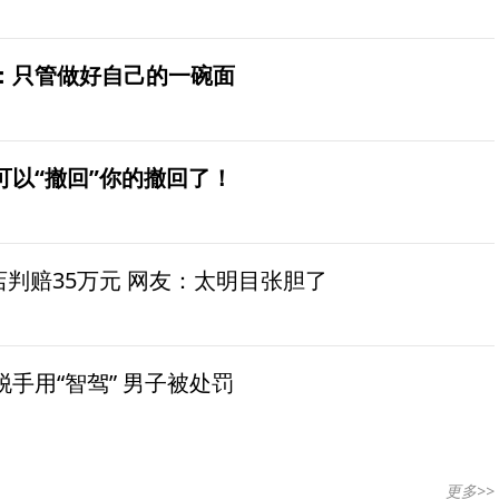
：只管做好自己的一碗面
可以“撤回”你的撤回了！
茶店判赔35万元 网友：太明目张胆了
手用“智驾” 男子被处罚
更多>>