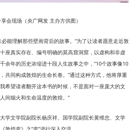
分享会现场（央广网发 主办方供图）
未必能理解那些壁画背后的故事。”为了让读者愿意走近敦
十座真实存在、编号明确的莫高窟洞窟，以虚构和非虚
千余年的历史浓缩进十段人生故事之中，“10个故事像10
，共同构成敦煌的生命长卷。”通过这种方式，他将厚重
，“我希望读者翻开这本书的时候，不是面对一座庞大的文
人间烟火和生命温度的敦煌。”
大学文学院副院长杨庆祥、国学院副院长黄维忠、文学
《敦煌变》之“变”进行深入交流。