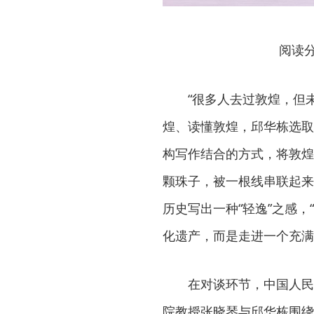
阅读
“很多人去过敦煌，但
煌、读懂敦煌，邱华栋选取
构写作结合的方式，将敦煌
颗珠子，被一根线串联起来
历史写出一种“轻逸”之感
化遗产，而是走进一个充满
在对谈环节，中国人民
院教授张晓琴与邱华栋围绕