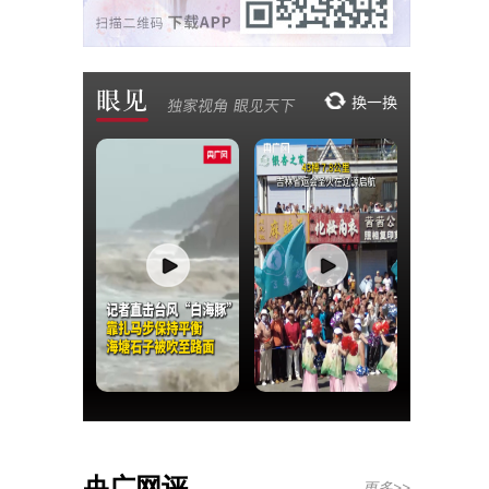
央广网评
更多>>