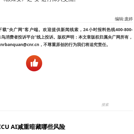
编辑:庞婷
“央广网”客户端。欢迎提供新闻线索，24小时报料热线400-800-
啄木鸟消费者投诉平台”线上投诉。版权声明：本文章版权归属央广网所有，
banquan@cnr.cn，不尊重原创的行为我们将追究责任。
ICU AI减重暗藏哪些风险