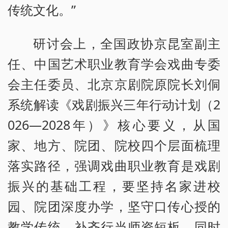
传统文化。”
研讨会上，
全国政协京昆室副主
任、中国艺术职业教育学会戏曲专委
会主任委员、北京京剧院原院长刘侗
系统解读
《戏剧振兴三年行动计划（2
026—2028年）》
核心要义，从国
家、地方、院团、院校四个层面梳理
落实路径，强调戏曲职业教育是戏剧
振兴的基础工程，要坚持名家进校
园、院团深度办学，坚守口传心授的
教学传统，补齐行当师资短板，同时