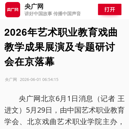
央广网
讲好中国故事 传播中国声音
2026年艺术职业教育戏曲
教学成果展演及专题研讨
会在京落幕
源：央广网
2026-06-01 06:54:15
央广网北京6月1日消息（记者 王
进文）5月29日，由中国艺术职业教育
学会、北京戏曲艺术职业学院主办，