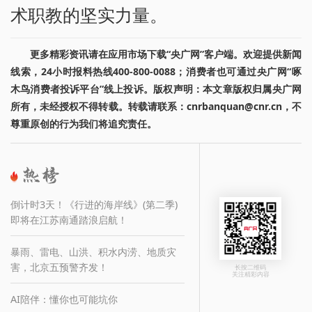
术职教的坚实力量。
更多精彩资讯请在应用市场下载“央广网”客户端。欢迎提供新闻
线索，24小时报料热线400-800-0088；消费者也可通过央广网“啄
木鸟消费者投诉平台”线上投诉。版权声明：本文章版权归属央广网
所有，未经授权不得转载。转载请联系：cnrbanquan@cnr.cn，不
尊重原创的行为我们将追究责任。
倒计时3天！《行进的海岸线》(第二季)
即将在江苏南通踏浪启航！
暴雨、雷电、山洪、积水内涝、地质灾
害，北京五预警齐发！
长按二维码
关注精彩内容
AI陪伴：懂你也可能坑你