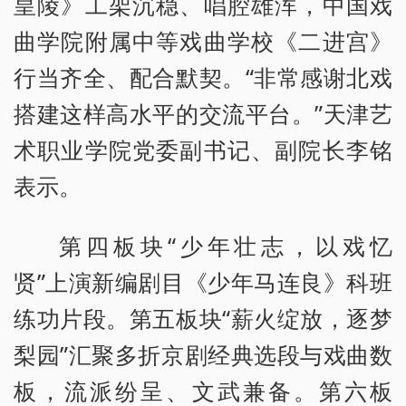
皇陵》工架沉稳、唱腔雄浑，中国戏
曲学院附属中等戏曲学校《二进宫》
行当齐全、配合默契。“非常感谢北戏
搭建这样高水平的交流平台。”天津艺
术职业学院党委副书记、副院长李铭
表示。
第四板块“少年壮志，以戏忆
贤”上演新编剧目《少年马连良》科班
练功片段。第五板块“薪火绽放，逐梦
梨园”汇聚多折京剧经典选段与戏曲数
板，流派纷呈、文武兼备。第六板