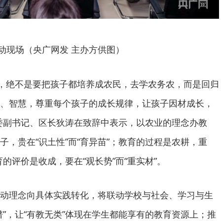
动现场（央广网发 主办方供图）
育’，绝不是要把孩子都培养成农民，去学农务农，而是回归
、智慧，尊重每个孩子的成长规律，让孩子因材成长，
委副书记、区长狄涛在致辞中表示，以农业的理念办教
子，贵在“识土性”而“育异苗”；教育的过程是农耕，重
育的评价是收成，要在“观长势”而“重实材”。
动理念向具体实践转化，将联动学校与社会、学习与生
谱”，让“有教无类”体现在学生都能享有的教育资源上；推