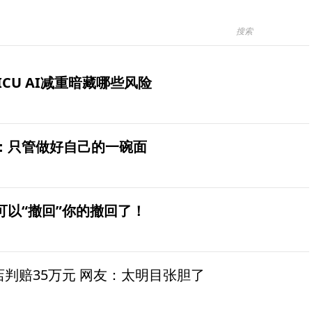
ICU AI减重暗藏哪些风险
：只管做好自己的一碗面
可以“撤回”你的撤回了！
茶店判赔35万元 网友：太明目张胆了