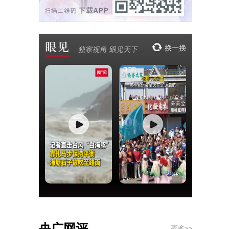
央广网评
更多>>