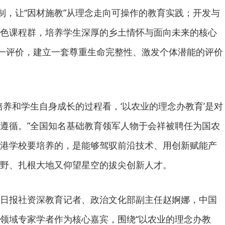
机制，让“因材施教”从理念走向可操作的教育实践；开发与
色课程群，培养学生深厚的乡土情怀与面向未来的核心
单一评价，建立一套尊重生命完整性、激发个体潜能的评价
培养和学生自身成长的过程看，‘以农业的理念办教育’是对
遵循。”全国知名基础教育领军人物于会祥被聘任为国农
港学校要培养的，是能够驾驭前沿技术、用创新赋能产
野、扎根大地又仰望星空的拔尖创新人才。
日报社资深教育记者、政治文化部副主任赵婀娜，中国
领域专家学者作为核心嘉宾，围绕“以农业的理念办教