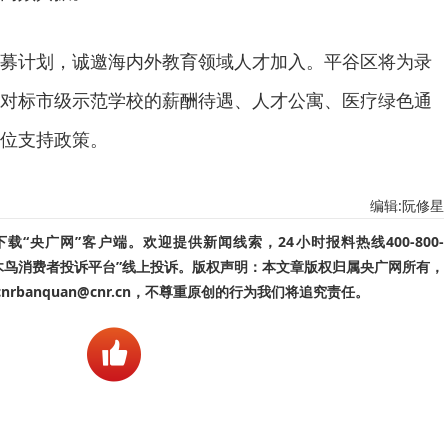
募计划，诚邀海内外教育领域人才加入。平谷区将为录
对标市级示范学校的薪酬待遇、人才公寓、医疗绿色通
位支持政策。
编辑:阮修星
“央广网”客户端。欢迎提供新闻线索，24小时报料热线400-800-
啄木鸟消费者投诉平台”线上投诉。版权声明：本文章版权归属央广网所有，
banquan@cnr.cn，不尊重原创的行为我们将追究责任。