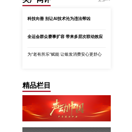
科技向善 别让AI技术沦为违法帮凶
全运会群众赛事扩容 带来多层次联动效应
为“老有所乐”赋能 让银发消费安心更舒心
精品栏目