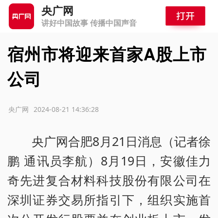
央广网
讲好中国故事 传播中国声音
宿州市将迎来首家A股上市
公司
源：央广网
2024-08-21 14:36:28
央广网合肥8月21日消息（记者徐
鹏 通讯员李航）8月19日，安徽佳力
奇先进复合材料科技股份有限公司在
深圳证券交易所指引下，组织实施首