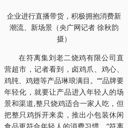
企业进行直播带货，积极拥抱消费新
潮流、新场景（央广网记者 徐秋韵
摄）
在符离集刘老二烧鸡有限公司直
营超市，记者看到，卤鸡爪、鸡心、
鸡肫、鸡翅等产品琳琅满目。““品牌要
年轻化，就要让产品进入年轻人的场
景和渠道,整只烧鸡适合一家人吃，但
把整只鸡拆开来卖，推出小包装休闲
食品更符合年轻人的消费习惯。”符离