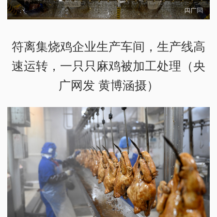
符离集烧鸡企业
生产车间，生产线高
速运转，一只只麻鸡被加工处理（央
广网发
黄博涵摄）