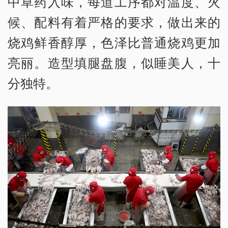
中草药入味，每道工序都对温度、火
候、配料有着严格的要求，做出来的
烧鸡鲜香醇厚，色泽比普通烧鸡更加
亮丽。造型填腿盘腹，似睡美人，十
分独特。