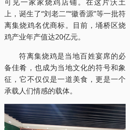
可见一家家烧鸡店铺。在这片沃土
上，诞生了“刘老二”“徽香源”等一批符
离集烧鸡名优商标。目前，埇桥区烧
鸡产业年产值达20亿元。
符离集烧鸡是当地百姓宴席的必
备佳肴，也成为当地文化的符号和象
征，它不仅仅是一道美食，更是一个
承载人们情感的载体。