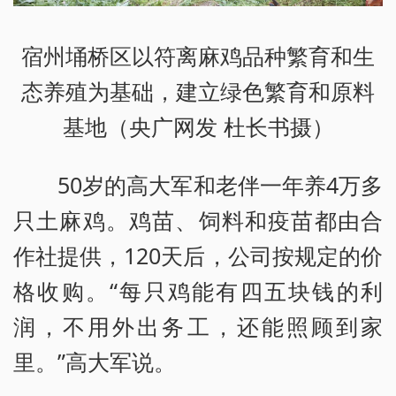
宿州埇桥区以符离麻鸡品种繁育和生
态养殖为基础，建立绿色繁育和原料
基地（央广网发 杜长书摄）
50岁的高大军和老伴一年养4万多
只土麻鸡。鸡苗、饲料和疫苗都由合
作社提供，120天后，公司按规定的价
格收购。“每只鸡能有四五块钱的利
润，不用外出务工，还能照顾到家
里。”高大军说。