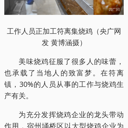
工作人员正加工符离集烧鸡（央广网
发 黄博涵摄）
美味烧鸡征服了很多人的味蕾，
也承载了当地人的致富梦。在符离
镇，30%的人员从事的工作与烧鸡生
产有关。
为充分发挥烧鸡企业的龙头带动
作用，宿州埇桥区以大型烧鸡企业为