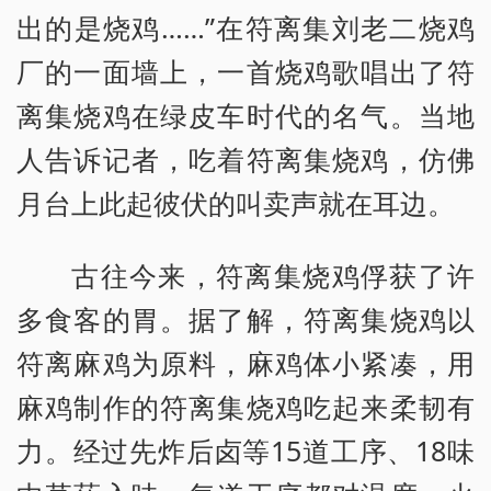
出的是烧鸡……”在符离集刘老二烧鸡
厂的一面墙上，一首烧鸡歌唱出了符
离集烧鸡在绿皮车时代的名气。当地
人告诉记者，吃着符离集烧鸡，仿佛
月台上此起彼伏的叫卖声就在耳边。
古往今来，符离集烧鸡俘获了许
多食客的胃。据了解，符离集烧鸡以
符离麻鸡为原料，麻鸡体小紧凑，用
麻鸡制作的符离集烧鸡吃起来柔韧有
力。经过先炸后卤等15道工序、18味