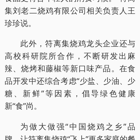
集刘老二烧鸡有限公司相关负责人王
珍珍说。
此外，符离集烧鸡龙头企业还与
高校科研院所合作，不断研发出麻
辣、烧烤和藤椒等新口味产品。在食
品开发中还综合考虑“少盐、少油、少
糖、新鲜”等因素，倡导绿色健康
新“食”尚。
为做大做强“中国烧鸡之乡”品
牌，让符离集烧鸡“飞上”更多家庭的餐