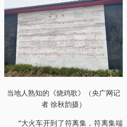
当地人熟知的《烧鸡歌》（央广网记
者 徐秋韵摄）
“大火车开到了符离集，符离集端