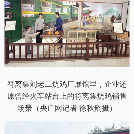
符离集刘老二烧鸡厂展馆里，企业还
原曾经火车站台上的符离集烧鸡销售
场景（央广网记者 徐秋韵摄）