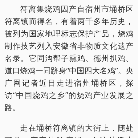
符离集烧鸡因产自宿州市埇桥区
符离镇而得名，有着两千多年历史，
被列为国家地理标志保护产品，烧鸡
制作技艺列入安徽省非物质文化遗产
名录。它同沟帮子熏鸡、德州扒鸡、
道口烧鸡一同跻身“中国四大名鸡”。央
广网记者近日走进宿州埇桥区，探
访“中国烧鸡之乡”的烧鸡产业发展之
路。
走在埇桥符离镇的大街上，随处