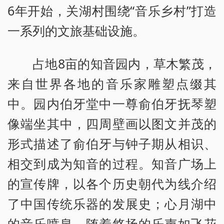
6年开始，关湖村围绕“音乐乡村”打造
一系列的文旅基础设施。
占地8亩的知音园内，草木繁茂，
来自世界各地的音乐家雕塑点缀其
中。园内伯牙堂中一尊俞伯牙抚琴塑
像端坐其中，四周壁画以图文并茂的
形式描述了俞伯牙与钟子期从相识、
相交到成为知音的过程。知音广场上
的宣传牌，以各个历史朝代为线介绍
了中国传统乐器的发展史；心月湖中
的音乐喷泉，随着悠扬的乐声如飞花