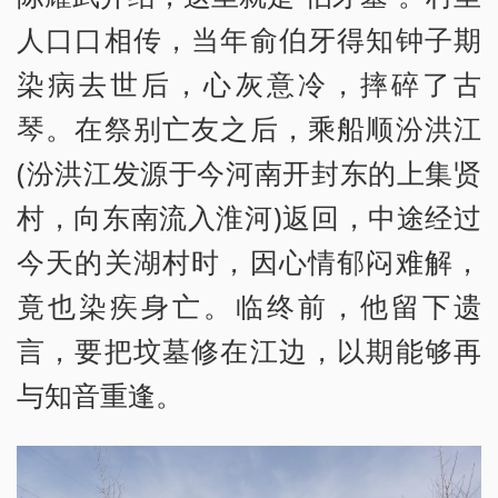
人口口相传，当年俞伯牙得知钟子期
染病去世后，心灰意冷，摔碎了古
琴。在祭别亡友之后，乘船顺汾洪江
(汾洪江发源于今河南开封东的上集贤
村，向东南流入淮河)返回，中途经过
今天的关湖村时，因心情郁闷难解，
竟也染疾身亡。临终前，他留下遗
言，要把坟墓修在江边，以期能够再
与知音重逢。