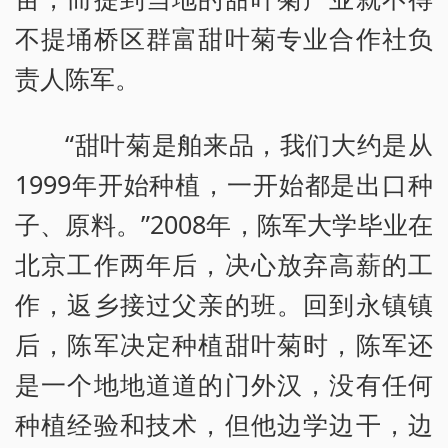
不提埇桥区群富甜叶菊专业合作社负
责人陈军。
“甜叶菊是舶来品，我们大约是从
1999年开始种植，一开始都是出口种
子、原料。”2008年，陈军大学毕业在
北京工作两年后，决心放弃高薪的工
作，返乡接过父亲的班。回到永镇镇
后，陈军决定种植甜叶菊时，陈军还
是一个地地道道的门外汉，没有任何
种植经验和技术，但他边学边干，边