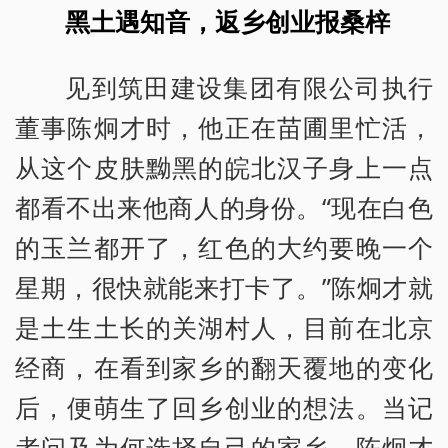
黑土遇知音，返乡创业报桑梓
见到筑田建设集团有限公司执行
董事陈炯才时，他正在苗圃里忙活，
从这个皮肤黝黑的皖北汉子身上一点
都看不出来他商人的身份。“现在白色
的玉兰都开了，红色的大约要晚一个
星期，很快就能来打卡了。”陈炯才就
是土生土长的关湖村人，目前在北京
经商，在看到家乡的翻天覆地的变化
后，便萌生了回乡创业的想法。当记
者问及为何选择自己的家乡，陈炯才