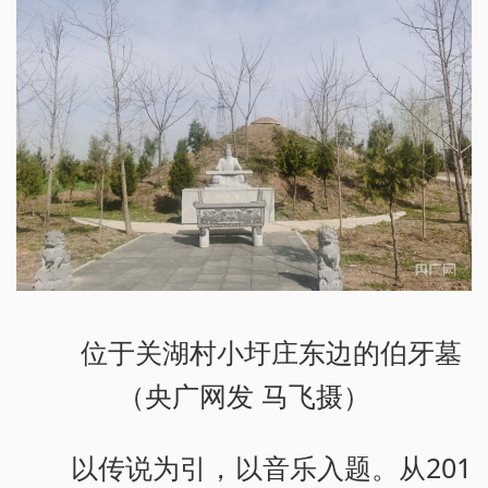
位于关湖村小圩庄东边的伯牙墓
（央广网发 马飞摄）
以传说为引，以音乐入题。从201