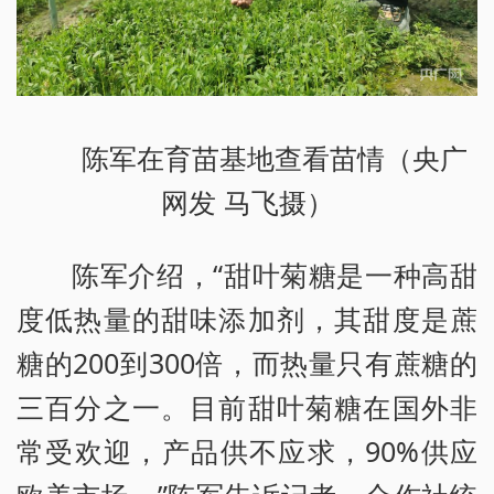
陈军在育苗基地查看苗情（央广
网发 马飞摄）
陈军介绍，“甜叶菊糖是一种高甜
度低热量的甜味添加剂，其甜度是蔗
糖的200到300倍，而热量只有蔗糖的
三百分之一。目前甜叶菊糖在国外非
常受欢迎，产品供不应求，90%供应