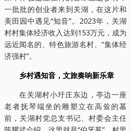
一批批的创业者来到关湖，在这片和
美田园中遇见“知音”。2023年，关湖
村村集体经济收入达到153万元，成为
远近闻名的、特色旅游名村、“集体经
济强村”。
乡村遇知音，文旅奏响新乐章
在关湖村小圩庄东边，亭边一座
老者抚琴端坐的雕塑立在高耸的墓
前，关湖村党总支书记、村委会主任
陈耀武介绍，这里就是“伯牙墓”。村里