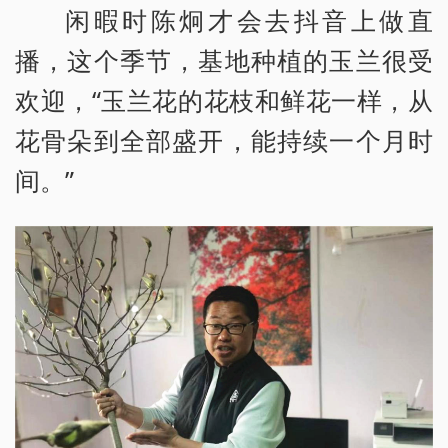
闲暇时陈炯才会去抖音上做直
播，这个季节，基地种植的玉兰很受
欢迎，“玉兰花的花枝和鲜花一样，从
花骨朵到全部盛开，能持续一个月时
间。”