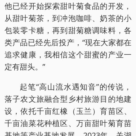
他已经开始探索甜叶菊食品的开发，
从甜叶菊茶，到冲泡咖啡、奶茶的小
包装零卡糖，再到甜菊糖调味料，各
类产品已经先后投产，“现在大家都在
追求健康，我相信这个甜蜜的产业一
定有甜头。”
起笔“高山流水遇知音”的传说，
落子农文旅融合型乡村旅游目的地建
设，依托千亩红橡（玉兰）育苗区、
千亩油菜花种植区、万亩甜叶菊育苗
基地等产业基地发展，2023年，关湖