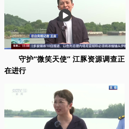
播
放
守护“微笑天使” 江豚资源调查正
在进行