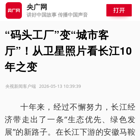
央广网
讲好中国故事 传播中国声音
“码头工厂”变“城市客
厅”！从卫星照片看长江10
年之变
源：央视新闻客户端
2026-05-13 10:39:39
十年来，经过不懈努力，长江经
济带走出了一条“生态优先、绿色发
展”的新路子。在长江下游的安徽马鞍