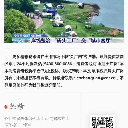
更多精彩资讯请在应用市场下载“央广网”客户端。欢迎提供新闻
线索，24小时报料热线400-800-0088；消费者也可通过央广网“啄
木鸟消费者投诉平台”线上投诉。版权声明：本文章版权归属央广网
所有，未经授权不得转载。转载请联系：cnrbanquan@cnr.cn，不
尊重原创的行为我们将追究责任。
外挂抢票每张加价上千元 网警端掉非
法“代拍”工作室