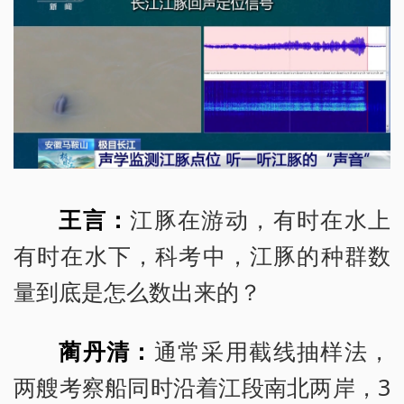
王言：
江豚在游动，有时在水上
有时在水下，科考中，江豚的种群数
量到底是怎么数出来的？
蔺丹清：
通常采用截线抽样法，
两艘考察船同时沿着江段南北两岸，3