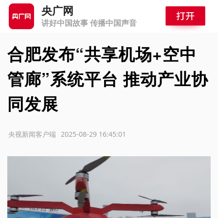
央广网
讲好中国故事 传播中国声音
合肥发布“共享机场+空中
管廊”系统平台 推动产业协
同发展
源：央视新闻客户端
2025-08-29 16:45:01