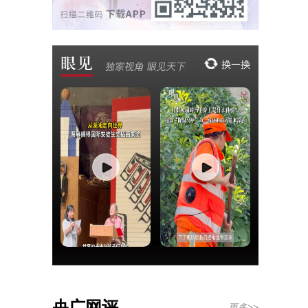
央广网评
更多>>