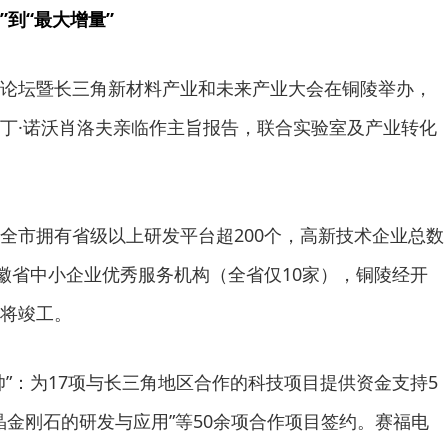
”到“最大增量”
论坛暨长三角新材料产业和未来产业大会在铜陵举办，
丁·诺沃肖洛夫亲临作主旨报告，联合实验室及产业转化
全市拥有省级以上研发平台超200个，高新技术企业总数
安徽省中小企业优秀服务机构（全省仅10家），铜陵经开
将竣工。
帅”：为17项与长三角地区合作的科技项目提供资金支持5
单晶金刚石的研发与应用”等50余项合作项目签约。赛福电