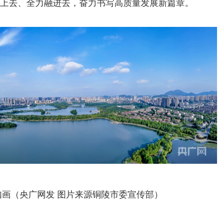
上去、全力融进去，奋力书写高质量发展新篇章。
如画（央广网发 图片来源铜陵市委宣传部）