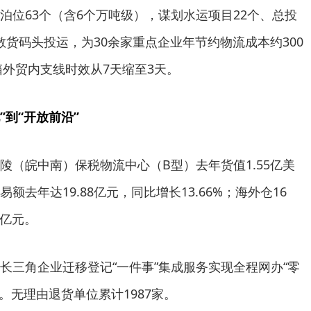
泊位63个（含6个万吨级），谋划水运项目22个、总投
体散货码头投运，为30余家重点企业年节约物流成本约300
箱外贸内支线时效从7天缩至3天。
”到“开放前沿”
陵（皖中南）保税物流中心（B型）去年货值1.55亿美
去年达19.88亿元，同比增长13.66%；海外仓16
7亿元。
长三角企业迁移登记“一件事”集成服务实现全程网办“零
。无理由退货单位累计1987家。