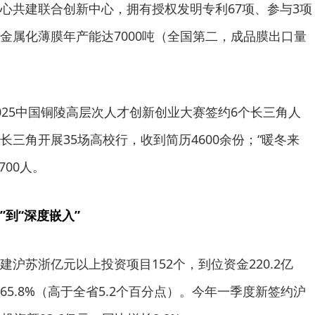
心共建联合创新中心，拥有授权发明专利67项、参与3项
金属化薄膜年产能达7000吨（全国第二，成品膜出口量
025中国铜陵高层次人才创新创业大赛签约6个长三角人
三角开展35场高校行，收到简历4600余份；“暖冬来
700人。
”到“深度嵌入”
沪苏浙亿元以上投资项目152个，到位资金220.2亿
5.8%（高于全省5.2个百分点）。今年一季度新签约沪