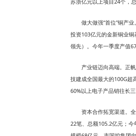
苏浙亿元以上项目24个，总投
做大做强“首位”铜产业
投资103亿元的金新铜业
领先）。今年一季度产值672
产业链迈向高端。正帆
技建成全国最大的100G
60%以上电子产品销往长
资本合作拓宽渠道。全
22笔、总额105.2亿元
规模68亿元。市国控集团