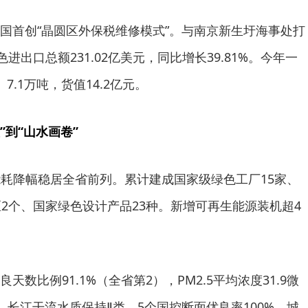
国首创“晶圆区外保税维修模式”。与南京新生圩海事处打
进出口总额231.02亿美元，同比增长39.81%。今年一
.1万吨，货值14.2亿元。
”到“山水画卷”
能耗降幅稳居全省前列。累计建成国家级绿色工厂15家、
区2个、国家绿色设计产品23种。新增可再生能源装机超4
数比例91.1%（全省第2），PM2.5平均浓度31.9微
%。长江干流水质保持Ⅱ类，5个国控断面优良率100%，城