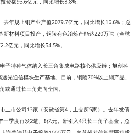
资额93.6亿元，同比增长8.8%。
。去年规上铜产业产值2079.7亿元，同比增长16.6%；总
铜基新材料项目投产，铜陵有色冶炼产能达220万吨（全球
.2亿元，同比增长54.5%。
电子特种气体纳入长三角集成电路核心供应链；旭创科
超高速光通信模块生产基地。目前，铜陵70%以上铜产品、
三角或通过长三角走向全国。
市上市公司13家（安徽省第4，上交所5家）。去年发债
；今年一季度再发2笔、8亿元。新引入4只长三角子基金，总
向上海普法芬电子投资1000万元，向苏州艾信智慧医疗投