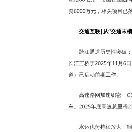
资6000万元，相关项目已
交通互联|从“交通末梢
跨江通道历史性突破：
长江三桥于2025年11月6
道）已启动前期工作。
高速路网加速织密：G
车。2025年底高速总里程23
水运优势持续放大：铜陵