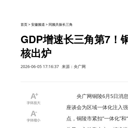
首页
>
安徽频道
>
同频共振长三角
GDP增速长三角第7！
核出炉
2026-06-05 17:16:37
来源：央广网
央广网铜陵6月5日消
座谈会为区域一体化注入强
点，铜陵市紧扣“一体化”和“