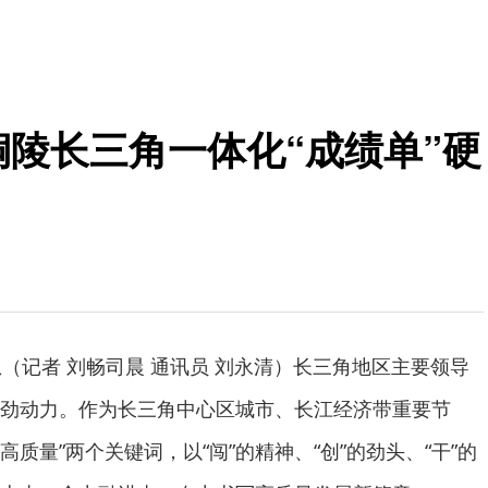
铜陵长三角一体化“成绩单”硬
息（记者 刘畅司晨 通讯员 刘永清）长三角地区主要领导
劲动力。作为长三角中心区城市、长江经济带重要节
高质量”两个关键词，以“闯”的精神、“创”的劲头、“干”的