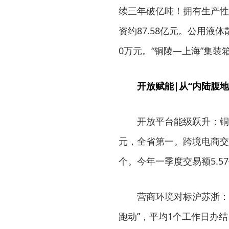
续三年破亿吨！拥有生产性
资约87.58亿元。公用液
0万元。“铜陵—上海”集装
开放赋能|从“内陆腹地
开放平台能级跃升：铜
元，全省第一。跨境电商交易额
个。今年一季度交易额5.5
营商环境对标沪苏浙：
跑动”，平均1个工作日办结