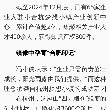
截至2024年12月底，已有65家企
业入驻小合杭梦想小镇产业创新中
心，累计产值超2亿，集聚相关产业人
才400余人，获得知识产权300件。
镜像中孕育“合肥印记”
冯小侠表示：“企业只需负责茁壮
成长，阳光雨露由我们提供。”而这种
理念承袭自杭州梦想小镇的成功基因
——在杭州，这座由“四无粮仓”蜕变的
创业地标，已孵化超3600个项目，成