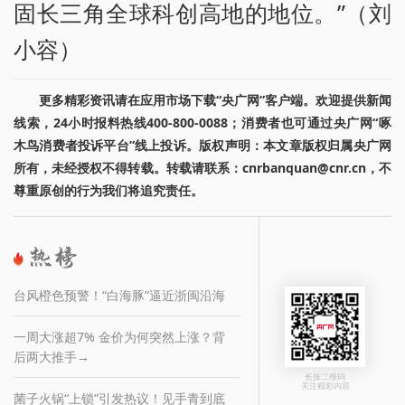
固长三角全球科创高地的地位。”（刘
小容）
更多精彩资讯请在应用市场下载“央广网”客户端。欢迎提供新闻
线索，24小时报料热线400-800-0088；消费者也可通过央广网“啄
木鸟消费者投诉平台”线上投诉。版权声明：本文章版权归属央广网
所有，未经授权不得转载。转载请联系：cnrbanquan@cnr.cn，不
尊重原创的行为我们将追究责任。
台风橙色预警！“白海豚”逼近浙闽沿海
一周大涨超7% 金价为何突然上涨？背
后两大推手→
长按二维码
关注精彩内容
菌子火锅“上锁”引发热议！见手青到底