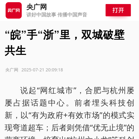
央广网
讲好中国故事 传播中国声音
“皖”手“浙”里，双城破壁
共生
源：央广网
2025-07-21 20:09:18
说起“网红城市”，合肥与杭州屡
屡占据话题中心。前者埋头科技创
新，以“有为政府+有效市场”的模式实
现弯道超车；后者则凭借“优无止境”的