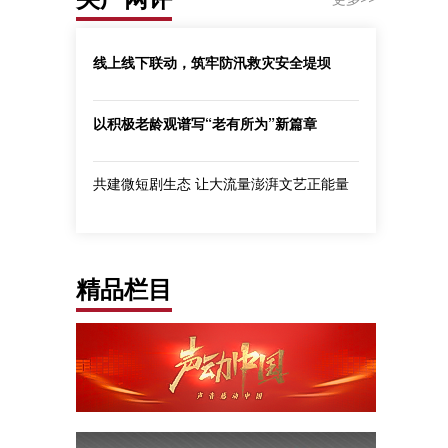
线上线下联动，筑牢防汛救灾安全堤坝
以积极老龄观谱写“老有所为”新篇章
共建微短剧生态 让大流量澎湃文艺正能量
精品栏目