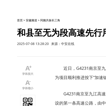
首页
>
安徽频道
>
同频共振长三角
和县至无为段高速先行
2025-07-08 13:28:20
来源：中安在线
近日，G4231南京
为项目顺利推进按下“加速键
G4231南京至九江
设的第一条高速公路，由中