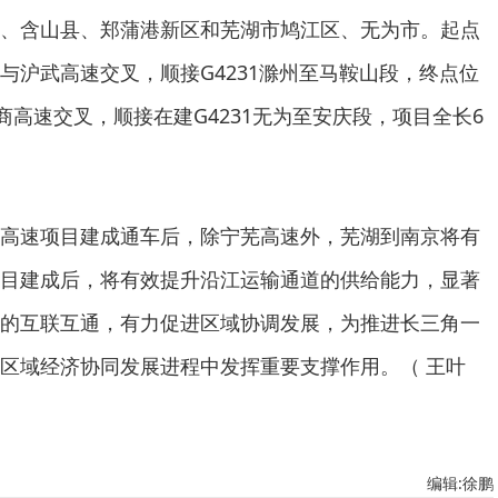
、含山县、郑蒲港新区和芜湖市鸠江区、无为市。起点
与沪武高速交叉，顺接G4231滁州至马鞍山段，终点位
商高速交叉，顺接在建G4231无为至安庆段，项目全长6
高速项目建成通车后，除宁芜高速外，芜湖到南京将有
目建成后，将有效提升沿江运输通道的供给能力，显著
的互联互通，有力促进区域协调发展，为推进长三角一
区域经济协同发展进程中发挥重要支撑作用。（ 王叶
编辑:徐鹏