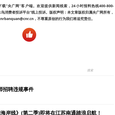
“央广网”客户端。欢迎提供新闻线索，24小时报料热线400-800-
啄木鸟消费者投诉平台”线上投诉。版权声明：本文章版权归属央广网所有，
banquan@cnr.cn，不尊重原创的行为我们将追究责任。
师招聘违规事件
海岸线》(第二季)即将在江苏南通踏浪启航！