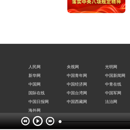
人民网
央视网
光明网
新华网
中国青年网
中国新闻网
中国网
中国经济网
中青在线
国际在线
中国台湾网
中国军网
中国日报网
中国西藏网
法治网
海外网