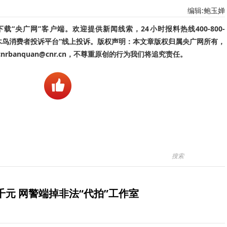
编辑:鲍玉婵
“央广网”客户端。欢迎提供新闻线索，24小时报料热线400-800-
啄木鸟消费者投诉平台”线上投诉。版权声明：本文章版权归属央广网所有，
banquan@cnr.cn，不尊重原创的行为我们将追究责任。
元 网警端掉非法“代拍”工作室