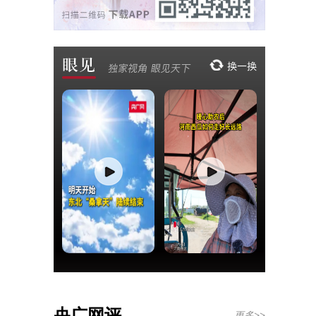
央广网评
更多>>