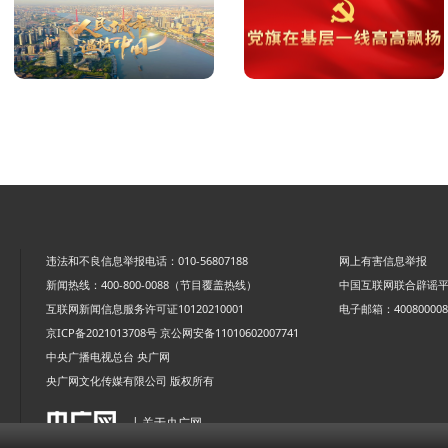
违法和不良信息举报电话：010-56807188
网上有害信息举报
新闻热线：400-800-0088（节目覆盖热线）
中国互联网联合辟谣
互联网新闻信息服务许可证10120210001
电子邮箱：4008000088
京ICP备2021013708号
京公网安备11010602007741
中央广播电视总台 央广网
央广网文化传媒有限公司 版权所有
| 关于央广网