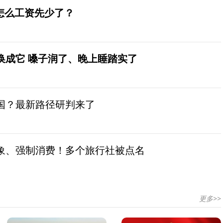
怎么工资先少了？
换成它 嗓子润了、晚上睡踏实了
国？最新路径研判来了
象、强制消费！多个旅行社被点名
更多>>