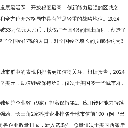
发展最活跃、开放程度最高、创新能力最强的区域之
和全方位开放格局中具有举足轻重的战略地位。2024
破33万亿元人民币，以仅占全国4%的国土面积，创造了
聚了全国约17%的人口，对全国经济增长的贡献率约为3
城市群中的表现和排名更加值得关注。根据报告，2024
5万亿美元，规模继续保持第2，仅次于美国波士华城市群。
独角兽企业数（9家）排名保持第2。应用转化能力持续
强劲。长三角2家科技企业排名全球市值前100（阿里巴
独角兽企业数量11家，新入选3家，总量仅次于美国西海岸