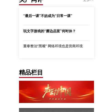
“最后一课”不妨成为“日常一课”
玩文字游戏的“擦边品宣”何时休？
重拳整治“黑嘴” 网络环境也是营商环境
精品栏目