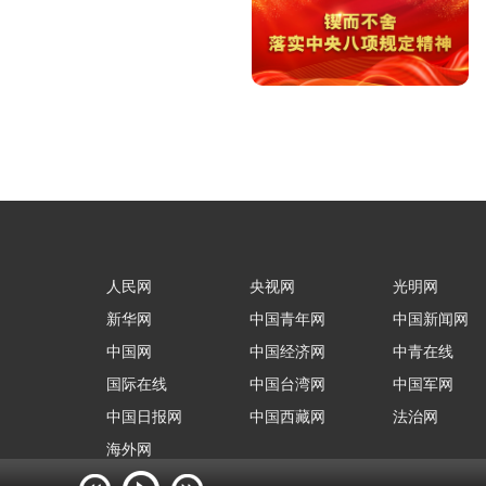
人民网
央视网
光明网
新华网
中国青年网
中国新闻网
中国网
中国经济网
中青在线
国际在线
中国台湾网
中国军网
中国日报网
中国西藏网
法治网
海外网