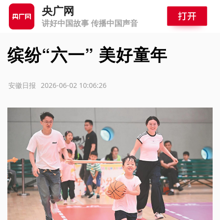
央广网
讲好中国故事 传播中国声音
缤纷“六一” 美好童年
源：安徽日报
2026-06-02 10:06:26