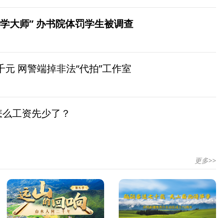
学大师” 办书院体罚学生被调查
元 网警端掉非法“代拍”工作室
怎么工资先少了？
更多>>