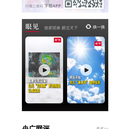
央广网评
更多>>