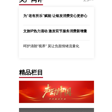
为“老有所乐”赋能 让银发消费安心更舒心
文旅IP热力涌动 激发双节服务消费新增量
呵护清朗“视界” 莫让负面情绪流量化
精品栏目