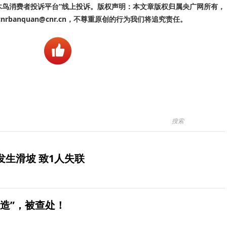
啄木鸟消费者投诉平台”线上投诉。版权声明：本文章版权归属央广网所有，
banquan@cnr.cn，不尊重原创的行为我们将追究责任。
生滑坡 致1人失联
造”，被查处！