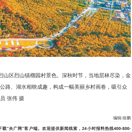
市烈山区烈山镇榴园村景色。深秋时节，当地层林尽染，金
公路、湖水相映成趣，构成一幅美丽乡村画卷，吸引众
 张伟 摄
编辑:徐鹏
“央广网”客户端。欢迎提供新闻线索，24小时报料热线400-800-