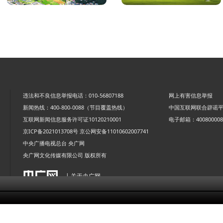
违法和不良信息举报电话：010-56807188
网上有害信息举报
新闻热线：400-800-0088（节目覆盖热线）
中国互联网联合辟谣
互联网新闻信息服务许可证10120210001
电子邮箱：4008000088
京ICP备2021013708号
京公网安备11010602007741
中央广播电视总台 央广网
央广网文化传媒有限公司 版权所有
| 关于央广网