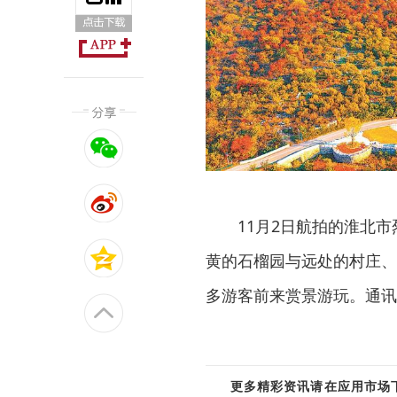
11月2日航拍的淮北
黄的石榴园与远处的村庄、
多游客前来赏景游玩。通讯员
更多精彩资讯请在应用市场下载