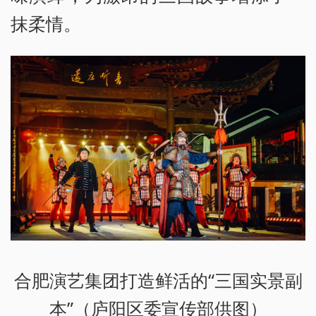
抹柔情。
合肥演艺集团打造鲜活的“三国实景副
本”（庐阳区委宣传部供图）