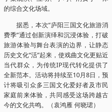
的综合文化场域。
据悉，本次“庐阳三国文化旅游消
费季”通过创新演绎和沉浸体验，打破
旅游体验与舞台表演的边界，让静态
历史文化“活”起来，使戏曲文化更贴近
当代群众，为传统IP现代转化提供了
全新范本。活动将持续至10月8日，预
计将吸引众多三国文化爱好者及市民
家庭前来体验，共同感受这场跨越古
今的文化共鸣。（袁鸿雁 何晓珺）