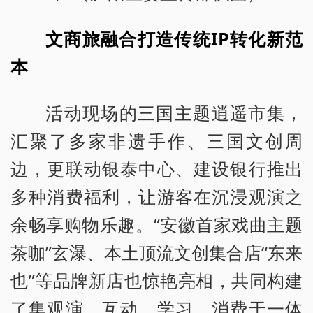
文商旅融合打造传统IP转化新范
本
活动现场的三国主题逍遥市集，
汇聚了多家非遗手作、三国文创周
边，更联动银泰中心、建设银行推出
多种消费福利，让游客在沉浸观演之
余畅享购物乐趣。“安徽首家戏曲主题
茶咖”玄瀑、本土顶流文创集合店“东来
也”等品牌新店也惊艳亮相，共同构建
了集观演、互动、学习、消费于一体