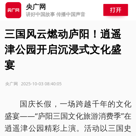
央广网
讲好中国故事 传播中国声音
三国风云燃动庐阳！逍遥
津公园开启沉浸式文化盛
宴
源：央广网
2025-10-03 08:40:05
国庆长假，一场跨越千年的文化
盛宴——“庐阳三国文化旅游消费季”在
逍遥津公园精彩上演。活动以三国史