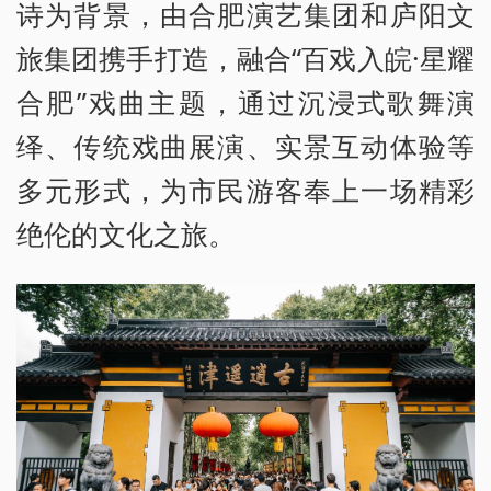
诗为背景，由合肥演艺集团和庐阳文
旅集团携手打造，融合“百戏入皖·星耀
合肥”戏曲主题，通过沉浸式歌舞演
绎、传统戏曲展演、实景互动体验等
多元形式，为市民游客奉上一场精彩
绝伦的文化之旅。