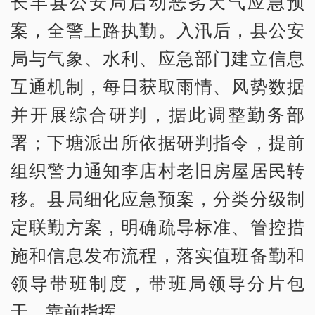
长丰县公安局启动恶劣天气应急预
案，全警上路执勤。入汛后，县公安
局与气象、水利、应急部门建立信息
互通机制，每日获取雨情、风势数据
并开展综合研判，据此调整勤务部
署；下塘派出所依据研判指令，提前
组织警力通知李店村老旧房屋居民转
移。县局细化应急预案，分类分级制
定联勤方案，明确疏导标准、管控措
施和信息发布流程，落实值班备勤和
领导带班制度，带班局领导分片包
干、靠前指挥。