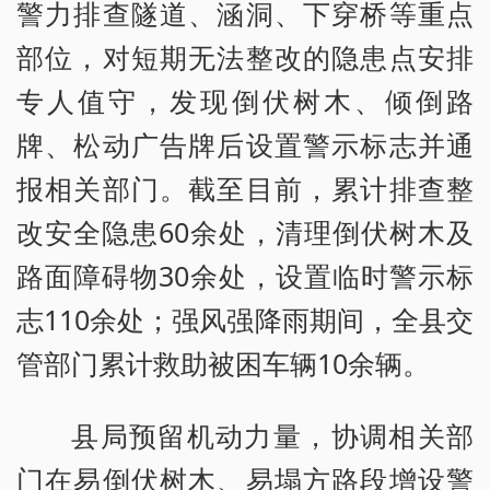
警力排查隧道、涵洞、下穿桥等重点
部位，对短期无法整改的隐患点安排
专人值守，发现倒伏树木、倾倒路
牌、松动广告牌后设置警示标志并通
报相关部门。截至目前，累计排查整
改安全隐患60余处，清理倒伏树木及
路面障碍物30余处，设置临时警示标
志110余处；强风强降雨期间，全县交
管部门累计救助被困车辆10余辆。
县局预留机动力量，协调相关部
门在易倒伏树木、易塌方路段增设警