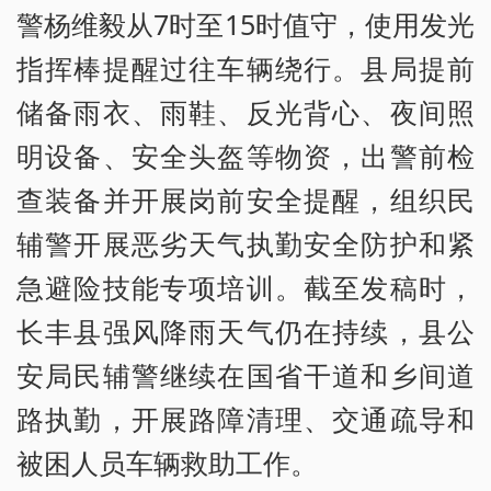
警杨维毅从7时至15时值守，使用发光
指挥棒提醒过往车辆绕行。县局提前
储备雨衣、雨鞋、反光背心、夜间照
明设备、安全头盔等物资，出警前检
查装备并开展岗前安全提醒，组织民
辅警开展恶劣天气执勤安全防护和紧
急避险技能专项培训。截至发稿时，
长丰县强风降雨天气仍在持续，县公
安局民辅警继续在国省干道和乡间道
路执勤，开展路障清理、交通疏导和
被困人员车辆救助工作。