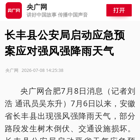
央广网
讲好中国故事 传播中国声音
长丰县公安局启动应急预
案应对强风强降雨天气
源：央广网
2026-07-08 14:25:38
央广网合肥7月8日消息（记者刘
浩 通讯员吴东升）7月6日以来，安徽
省长丰县出现强风强降雨天气，部分
路段发生树木倒伏、交通设施损坏。