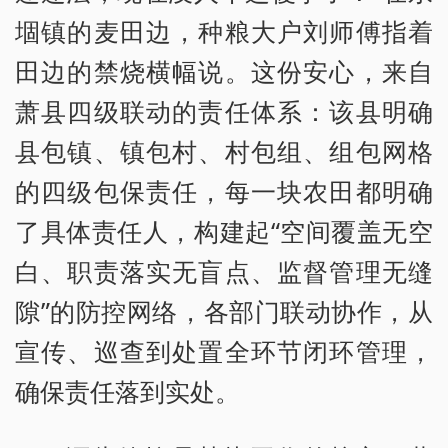
堌镇的麦田边，种粮大户刘师傅指着
田边的禁烧横幅说。这份安心，来自
萧县四级联动的责任体系：该县明确
县包镇、镇包村、村包组、组包网格
的四级包保责任，每一块农田都明确
了具体责任人，构建起“空间覆盖无空
白、职责落实无盲点、监督管理无缝
隙”的防控网络，各部门联动协作，从
宣传、巡查到处置全环节闭环管理，
确保责任落到实处。