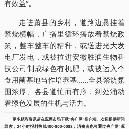
有效益”。
走进萧县的乡村，道路边悬挂着
禁烧横幅，广播里循环播放着禁烧政
策，整车整车的秸秆，或送进光大发
电厂发电，或被拉进安徽胜润生物科
技公司制成绿色有机肥，或被运入个
食用菌基地当作培养基……全县禁烧氛
围浓厚、各县道忙而有序，到处涌动
着绿色发展的生机与活力。
更多精彩资讯请在应用市场下载“央广网”客户端。欢迎提供新闻
线索，24小时报料热线400-800-0088；消费者也可通过央广网“啄