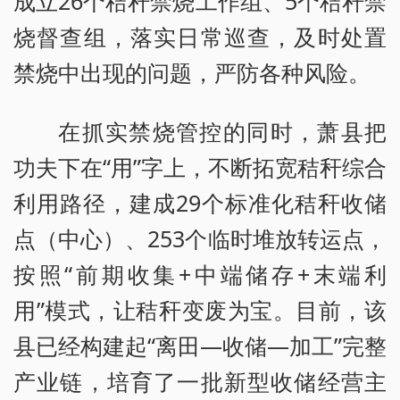
成立26个秸秆禁烧工作组、5个秸秆禁
烧督查组，落实日常巡查，及时处置
禁烧中出现的问题，严防各种风险。
在抓实禁烧管控的同时，萧县把
功夫下在“用”字上，不断拓宽秸秆综合
利用路径，建成29个标准化秸秆收储
点（中心）、253个临时堆放转运点，
按照“前期收集+中端储存+末端利
用”模式，让秸秆变废为宝。目前，该
县已经构建起“离田—收储—加工”完整
产业链，培育了一批新型收储经营主