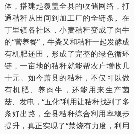
体，搭建起覆盖全县的收储网络，打
通秸秆从田间到加工厂的全链条。在
丁里镇各社区，小麦秸秆变成了肉牛
的“营养餐”，牛粪又和秸秆一起发酵成
有机肥还田，形成了完整的绿色循环
链，一亩地的秸秆就能帮农户增收几
十元。如今萧县的秸秆，不仅可以做
有机肥、养肉牛，还能用来生产菌
菇、发电，“五化”利用让秸秆找到了多
条好出路，全县秸秆综合利用率稳步
提升，真正实现了“禁烧有力度，利用