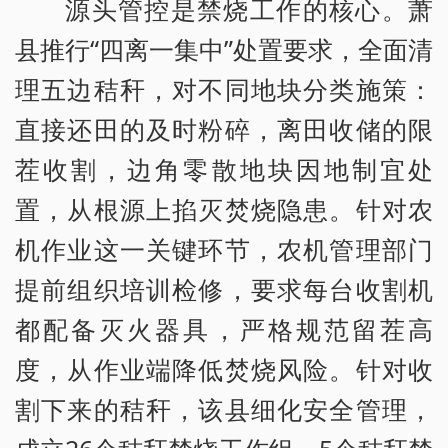
源头管控是禁烧工作的核心。萧
县推行“四离一集中”处置要求，全面清
理五边秸秆，对不同地块分类施策：
直接还田的及时粉碎，离田收储的限
茬收割，边角零散地块因地制宜处
置，从根源上掐灭焚烧隐患。针对农
机作业这一关键环节，农机管理部门
提前组织培训检修，要求每台收割机
都配备灭火器具，严格规范留茬高
度，从作业端降低焚烧风险。针对收
割下来的秸秆，该县细化安全管理，