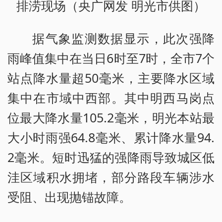
排涝现场（央广网发 明光市供图）
据气象监测数据显示，此次强降
雨峰值集中在当日6时至7时，全市7个
站点降水量超50毫米，主要降水区域
集中在市域中西部。其中明西马岗点
位最大降水量105.2毫米，明光本站最
大小时雨强64.8毫米、累计降水量94.
2毫米。短时迅猛的强降雨导致城区低
洼区域积水拥堵，部分路段车辆涉水
受阻、出现抛锚故障。