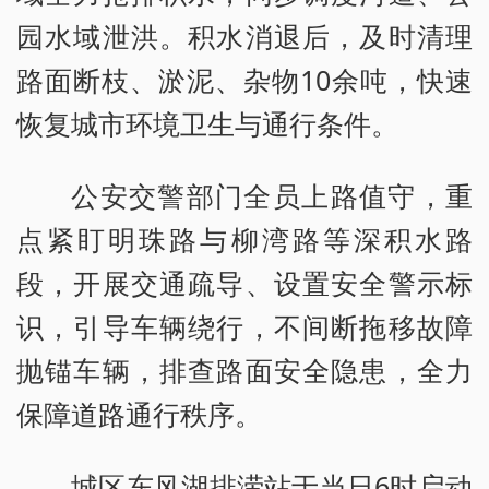
园水域泄洪。积水消退后，及时清理
路面断枝、淤泥、杂物10余吨，快速
恢复城市环境卫生与通行条件。
公安交警部门全员上路值守，重
点紧盯明珠路与柳湾路等深积水路
段，开展交通疏导、设置安全警示标
识，引导车辆绕行，不间断拖移故障
抛锚车辆，排查路面安全隐患，全力
保障道路通行秩序。
城区东风湖排涝站于当日6时启动